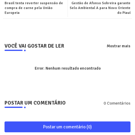
Brasil tenta reverter suspensão de
Gestão de Afonso Sobreira garante
ter
tsa
compra de carne pela União
Selo Ambiental A para Novo Oriente
Europeia
do Piauí
pp
VOCÊ VAI GOSTAR DE LER
Mostrar mais
Error:
Nenhum resultado encontrado
POSTAR UM COMENTÁRIO
0 Comentários
Postar um comentário (0)