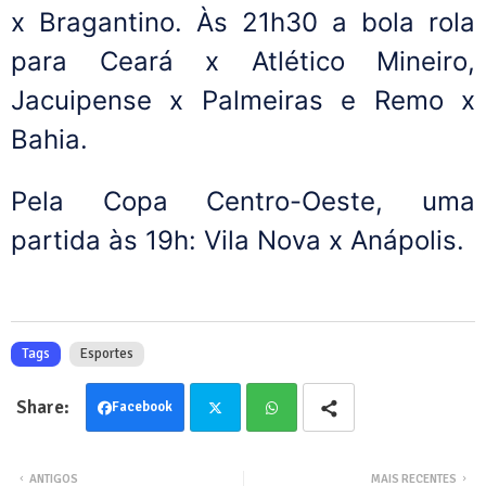
x Bragantino. Às 21h30 a bola rola
para Ceará x Atlético Mineiro,
Jacuipense x Palmeiras e Remo x
Bahia.
Pela Copa Centro-Oeste, uma
partida às 19h: Vila Nova x Anápolis.
Tags
Esportes
Facebook
Twit
Wha
ANTIGOS
MAIS RECENTES