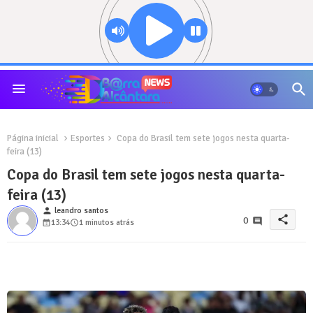
Página inicial
Esportes
Copa do Brasil tem sete jogos nesta quarta-
feira (13)
Copa do Brasil tem sete jogos nesta quarta-
feira (13)
person
leandro santos
share
0
13:34
1 minutos atrás