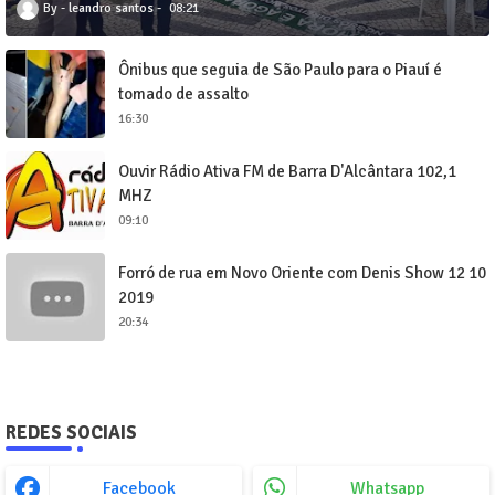
leandro santos
08:21
Ônibus que seguia de São Paulo para o Piauí é
tomado de assalto
16:30
Ouvir Rádio Ativa FM de Barra D'Alcântara 102,1
MHZ
09:10
Forró de rua em Novo Oriente com Denis Show 12 10
2019
20:34
REDES SOCIAIS
Facebook
Whatsapp