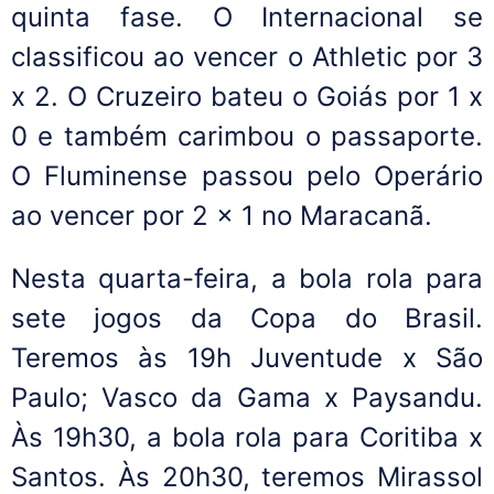
quinta fase. O Internacional se
classificou ao vencer o Athletic por 3
x 2. O Cruzeiro bateu o Goiás por 1 x
0 e também carimbou o passaporte.
O Fluminense passou pelo Operário
ao vencer por 2 x 1 no Maracanã.
Nesta quarta-feira, a bola rola para
sete jogos da Copa do Brasil.
Teremos às 19h Juventude x São
Paulo; Vasco da Gama x Paysandu.
Às 19h30, a bola rola para Coritiba x
Santos. Às 20h30, teremos Mirassol