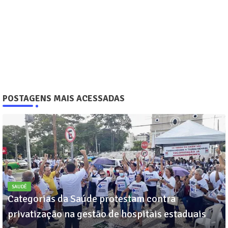
POSTAGENS MAIS ACESSADAS
SAUDÊ
Categorias da Saúde protestam contra
privatização na gestão de hospitais estaduais