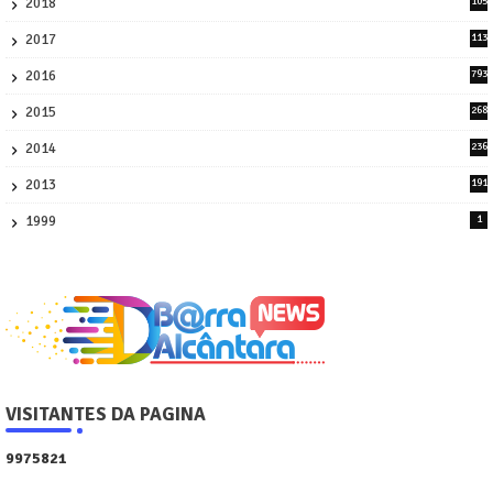
2018
105
21
2017
113
45
2016
793
8
2015
268
4
2014
236
4
2013
191
2
1999
1
VISITANTES DA PAGINA
9
9
7
5
8
2
1