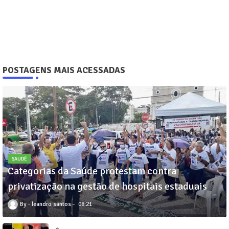
POSTAGENS MAIS ACESSADAS
SAUDÊ
Categorias da Saúde protestam contra
privatização na gestão de hospitais estaduais
leandro santos
08:21