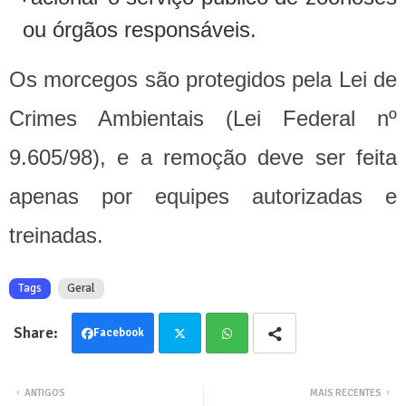
ou órgãos responsáveis.
Os morcegos são protegidos pela Lei de
Crimes Ambientais (Lei Federal nº
9.605/98), e a remoção deve ser feita
apenas por equipes autorizadas e
treinadas.
Tags
Geral
Facebook
Twit
Wha
ANTIGOS
MAIS RECENTES