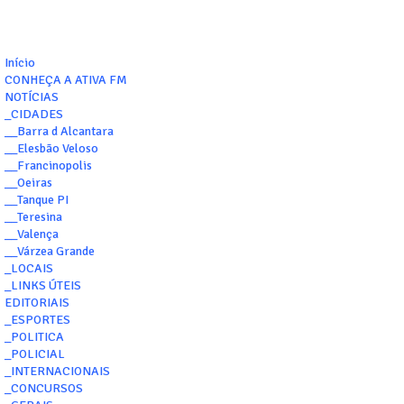
Início
CONHEÇA A ATIVA FM
NOTÍCIAS
_CIDADES
__Barra d Alcantara
__Elesbão Veloso
__Francinopolis
__Oeiras
__Tanque PI
__Teresina
__Valença
__Várzea Grande
_LOCAIS
_LINKS ÚTEIS
EDITORIAIS
_ESPORTES
_POLITICA
_POLICIAL
_INTERNACIONAIS
_CONCURSOS