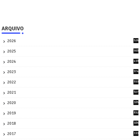
ARQUIVO
2026
526
9
2025
560
9
2024
419
3
2023
974
8
2022
933
2
2021
927
0
2020
105
58
2019
832
1
2018
105
21
2017
113
45