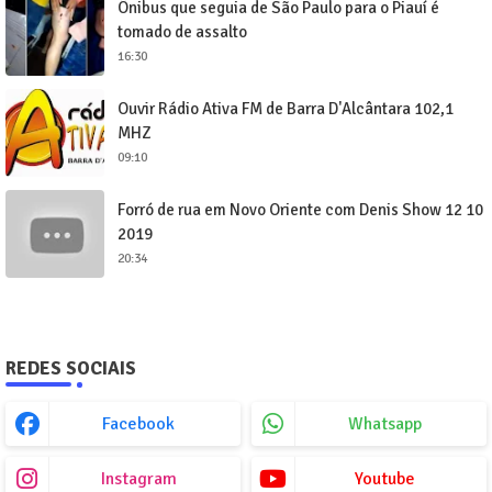
Ônibus que seguia de São Paulo para o Piauí é
tomado de assalto
16:30
Ouvir Rádio Ativa FM de Barra D'Alcântara 102,1
MHZ
09:10
Forró de rua em Novo Oriente com Denis Show 12 10
2019
20:34
REDES SOCIAIS
Facebook
Whatsapp
Instagram
Youtube