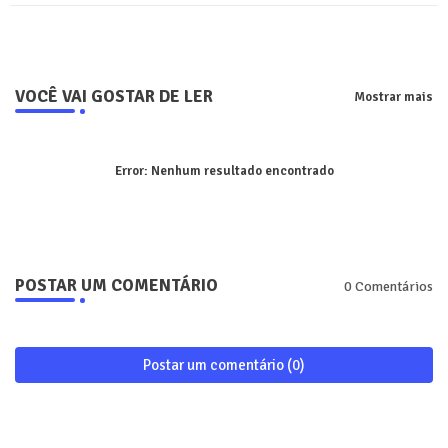
ter
tsa
pp
VOCÊ VAI GOSTAR DE LER
Mostrar mais
Error:
Nenhum resultado encontrado
POSTAR UM COMENTÁRIO
0 Comentários
Postar um comentário (0)