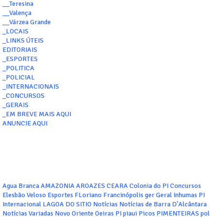
__Teresina
__Valença
__Várzea Grande
_LOCAIS
_LINKS ÚTEIS
EDITORIAIS
_ESPORTES
_POLITICA
_POLICIAL
_INTERNACIONAIS
_CONCURSOS
_GERAIS
_EM BREVE MAIS AQUI
ANUNCIE AQUI
Agua Branca
AMAZONIA
AROAZES
CEARA
Colonia do PI
Concursos
Elesbão Veloso
Esportes
FLoriano
Francinópolis
ger
Geral
Inhumas PI
Internacional
LAGOA DO SITIO
Notícias
Notícias de Barra D'Alcântara
Notícias Variadas
Novo Oriente
Oeiras
PI
piaui
Picos
PIMENTEIRAS
pol