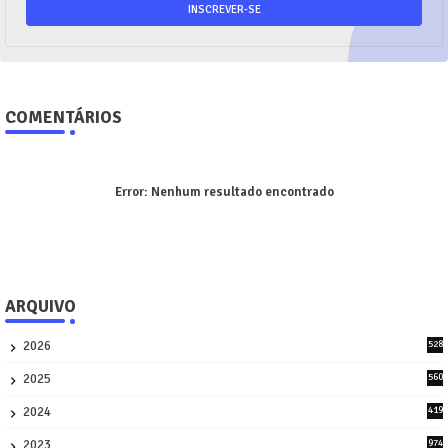
COMENTÁRIOS
Error:
Nenhum resultado encontrado
ARQUIVO
2026
528
7
2025
560
9
2024
419
3
2023
974