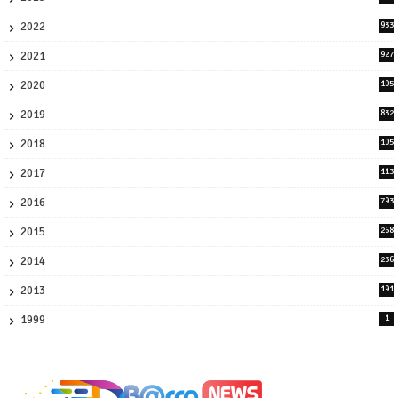
8
2022
933
2
2021
927
0
2020
105
58
2019
832
1
2018
105
21
2017
113
45
2016
793
8
2015
268
4
2014
236
4
2013
191
2
1999
1