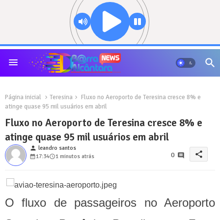
Página inicial
Teresina
Fluxo no Aeroporto de Teresina cresce 8% e
atinge quase 95 mil usuários em abril
Fluxo no Aeroporto de Teresina cresce 8% e
atinge quase 95 mil usuários em abril
person
leandro santos
share
0
17:34
1 minutos atrás
O fluxo de passageiros no Aeroporto