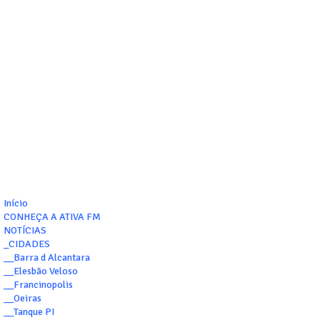
Início
CONHEÇA A ATIVA FM
NOTÍCIAS
_CIDADES
__Barra d Alcantara
__Elesbão Veloso
__Francinopolis
__Oeiras
__Tanque PI