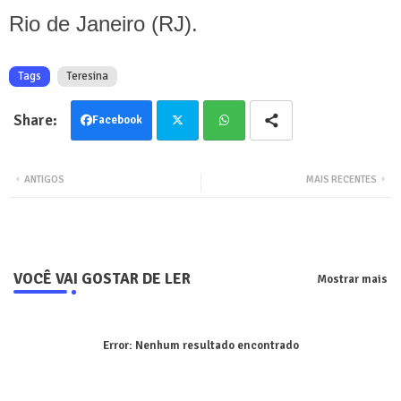
Rio de Janeiro (RJ).
Tags
Teresina
Facebook
Twit
Wha
ANTIGOS
MAIS RECENTES
ter
tsa
pp
VOCÊ VAI GOSTAR DE LER
Mostrar mais
Error:
Nenhum resultado encontrado