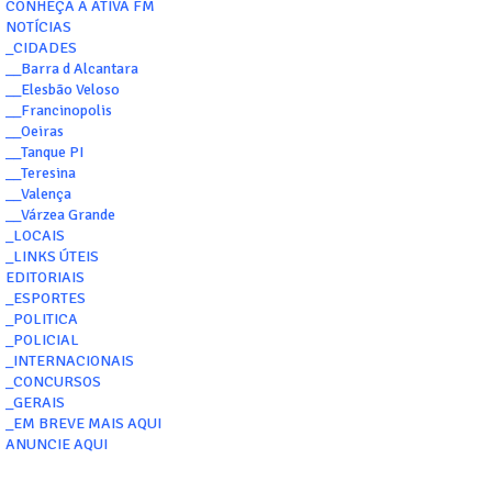
CONHEÇA A ATIVA FM
NOTÍCIAS
_CIDADES
__Barra d Alcantara
__Elesbão Veloso
__Francinopolis
__Oeiras
__Tanque PI
__Teresina
__Valença
__Várzea Grande
_LOCAIS
_LINKS ÚTEIS
EDITORIAIS
_ESPORTES
_POLITICA
_POLICIAL
_INTERNACIONAIS
_CONCURSOS
_GERAIS
_EM BREVE MAIS AQUI
ANUNCIE AQUI