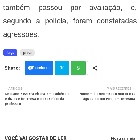
também passou por avaliação, e,
segundo a polícia, foram constatadas
agressões.
Tags
piaui
Facebook
Twit
Wha
ANTIGOS
MAIS RECENTES
Deolane Bezerra chora em audiência
Homem é encontrado morto nas
ter
tsa
e diz que foi presa no exercício da
águas do Rio Poti, em Teresina
profissão
pp
VOCÊ VAI GOSTAR DE LER
Mostrar mais