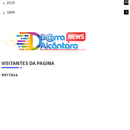
2013
191
2
1999
1
VISITANTES DA PAGINA
9
9
7
7
6
1
4