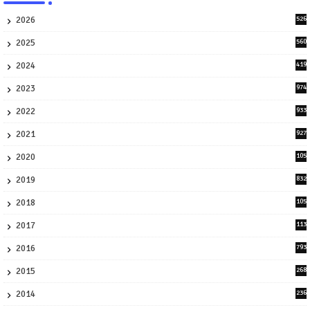
2026
526
9
2025
560
9
2024
419
3
2023
974
8
2022
933
2
2021
927
0
2020
105
58
2019
832
1
2018
105
21
2017
113
45
2016
793
8
2015
268
4
2014
236
4