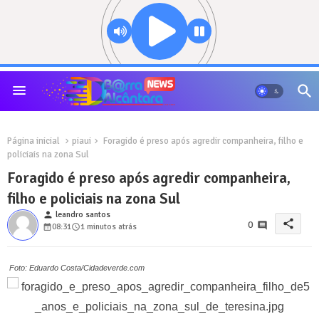
Página inicial
piaui
Foragido é preso após agredir companheira, filho e
policiais na zona Sul
Foragido é preso após agredir companheira,
filho e policiais na zona Sul
person
leandro santos
share
0
08:31
1 minutos atrás
Foto: Eduardo Costa/Cidadeverde.com