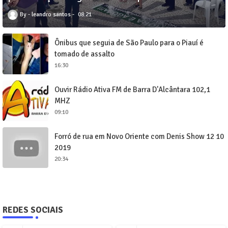
leandro santos
08:21
Ônibus que seguia de São Paulo para o Piauí é
tomado de assalto
16:30
Ouvir Rádio Ativa FM de Barra D'Alcântara 102,1
MHZ
09:10
Forró de rua em Novo Oriente com Denis Show 12 10
2019
20:34
REDES SOCIAIS