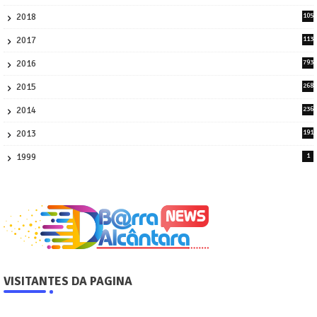
1
2018
105
21
2017
113
45
2016
793
8
2015
268
4
2014
236
4
2013
191
2
1999
1
VISITANTES DA PAGINA