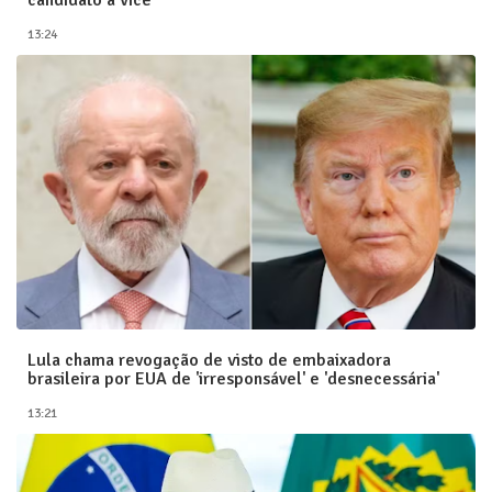
candidato a vice
13:24
Lula chama revogação de visto de embaixadora
brasileira por EUA de 'irresponsável' e 'desnecessária'
13:21