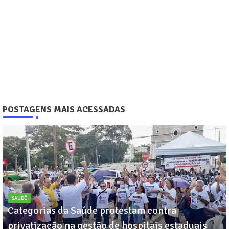
POSTAGENS MAIS ACESSADAS
SAUDÊ
Categorias da Saúde protestam contra
privatização na gestão de hospitais estaduais