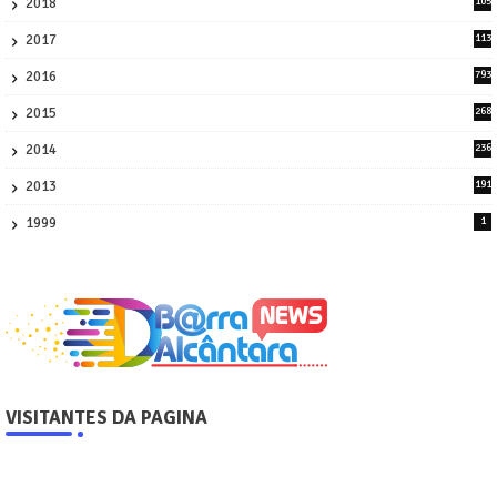
2018
105
21
2017
113
45
2016
793
8
2015
268
4
2014
236
4
2013
191
2
1999
1
VISITANTES DA PAGINA