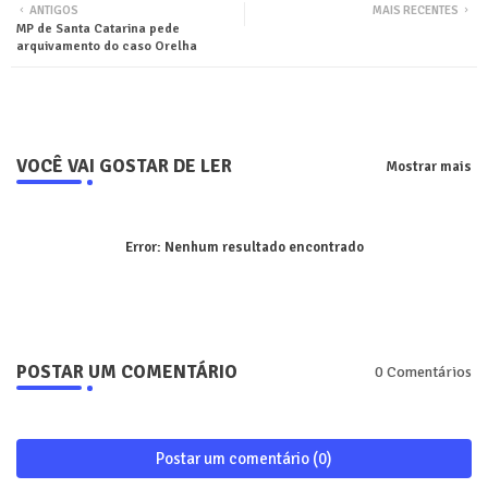
ANTIGOS
MAIS RECENTES
MP de Santa Catarina pede
ter
tsa
arquivamento do caso Orelha
pp
VOCÊ VAI GOSTAR DE LER
Mostrar mais
Error:
Nenhum resultado encontrado
POSTAR UM COMENTÁRIO
0 Comentários
Postar um comentário (0)