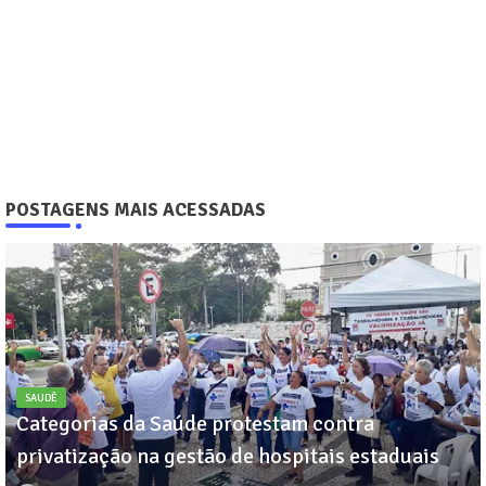
POSTAGENS MAIS ACESSADAS
SAUDÊ
Categorias da Saúde protestam contra
privatização na gestão de hospitais estaduais