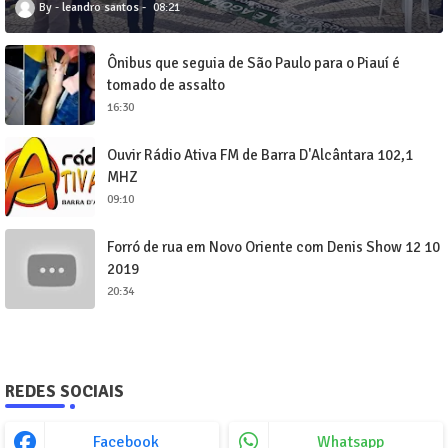
leandro santos
08:21
Ônibus que seguia de São Paulo para o Piauí é
tomado de assalto
16:30
Ouvir Rádio Ativa FM de Barra D'Alcântara 102,1
MHZ
09:10
Forró de rua em Novo Oriente com Denis Show 12 10
2019
20:34
REDES SOCIAIS
Facebook
Whatsapp