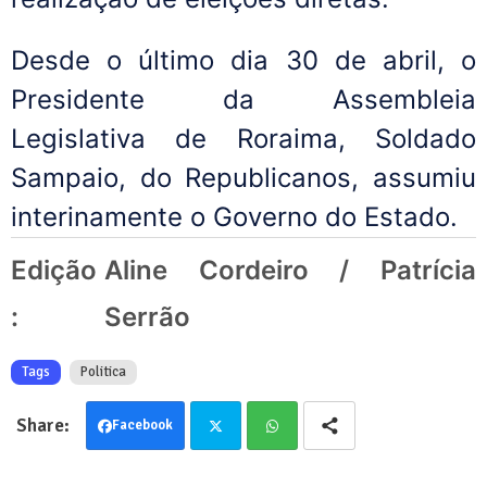
Desde o último dia 30 de abril, o
Presidente da Assembleia
Legislativa de Roraima, Soldado
Sampaio, do Republicanos, assumiu
interinamente o Governo do Estado.
Edição
Aline Cordeiro / Patrícia
:
Serrão
Tags
Politica
Facebook
Twit
Wha