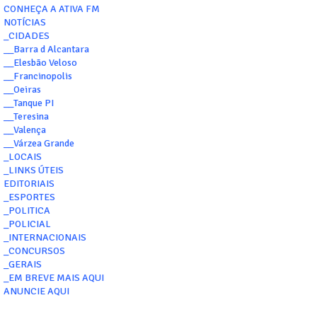
CONHEÇA A ATIVA FM
NOTÍCIAS
_CIDADES
__Barra d Alcantara
__Elesbão Veloso
__Francinopolis
__Oeiras
__Tanque PI
__Teresina
__Valença
__Várzea Grande
_LOCAIS
_LINKS ÚTEIS
EDITORIAIS
_ESPORTES
_POLITICA
_POLICIAL
_INTERNACIONAIS
_CONCURSOS
_GERAIS
_EM BREVE MAIS AQUI
ANUNCIE AQUI