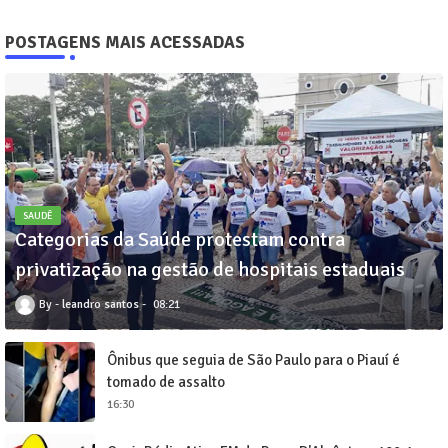
POSTAGENS MAIS ACESSADAS
SAUDÊ
Categorias da Saúde protestam contra
privatização na gestão de hospitais estaduais
leandro santos
08:21
Ônibus que seguia de São Paulo para o Piauí é
tomado de assalto
16:30