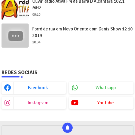
Ouvir Rádio Ativa FM de Barra D'Alcântara 102,1
MHZ
09:10
Forró de rua em Novo Oriente com Denis Show 12 10
2019
20:34
REDES SOCIAIS
Facebook
Whatsapp
Instagram
Youtube