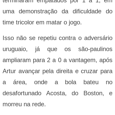
terminaram empatados por 1 a 1, em
uma demonstração da dificuldade do
time tricolor em matar o jogo.
Isso não se repetiu contra o adversário
uruguaio, já que os são-paulinos
ampliaram para 2 a 0 a vantagem, após
Artur avançar pela direita e cruzar para
a área, onde a bola bateu no
desafortunado Acosta, do Boston, e
morreu na rede.