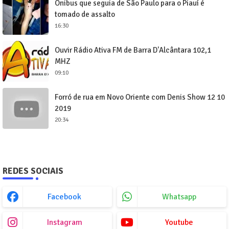
Ônibus que seguia de São Paulo para o Piauí é
tomado de assalto
16:30
Ouvir Rádio Ativa FM de Barra D'Alcântara 102,1
MHZ
09:10
Forró de rua em Novo Oriente com Denis Show 12 10
2019
20:34
REDES SOCIAIS
Facebook
Whatsapp
Instagram
Youtube