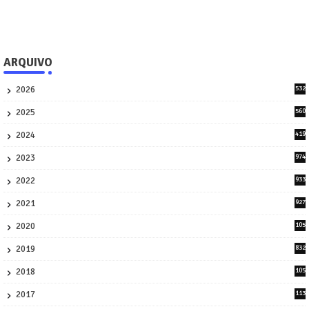
ARQUIVO
2026
532
1
2025
560
9
2024
419
3
2023
974
8
2022
933
2
2021
927
0
2020
105
58
2019
832
1
2018
105
21
2017
113
45