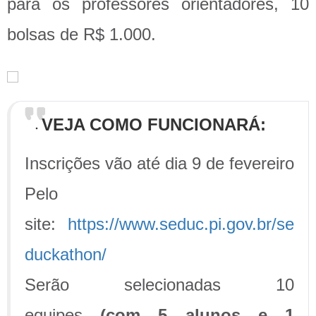
para os professores orientadores, 10
bolsas de R$ 1.000.
VEJA COMO FUNCIONARÁ:
Inscrições vão até dia 9 de fevereiro
Pelo
site:
https://www.seduc.pi.gov.br/se
duckathon/
Serão selecionadas 10
equipes
(com 5 alunos e 1