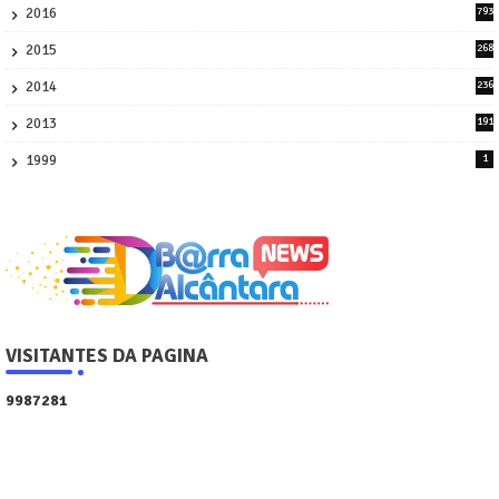
2016
793
8
2015
268
4
2014
236
4
2013
191
2
1999
1
VISITANTES DA PAGINA
9
9
8
7
2
8
1