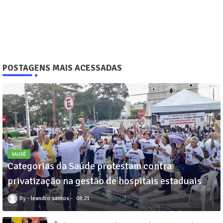
POSTAGENS MAIS ACESSADAS
SAUDÊ
Categorias da Saúde protestam contra
privatização na gestão de hospitais estaduais
leandro santos
08:21