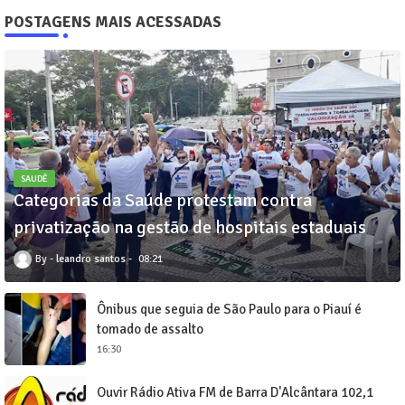
POSTAGENS MAIS ACESSADAS
SAUDÊ
Categorias da Saúde protestam contra
privatização na gestão de hospitais estaduais
leandro santos
08:21
Ônibus que seguia de São Paulo para o Piauí é
tomado de assalto
16:30
Ouvir Rádio Ativa FM de Barra D'Alcântara 102,1