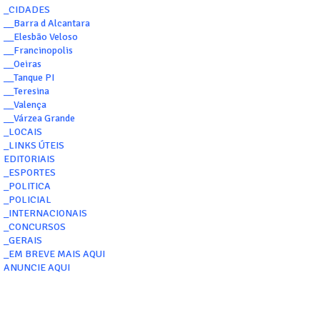
_CIDADES
__Barra d Alcantara
__Elesbão Veloso
__Francinopolis
__Oeiras
__Tanque PI
__Teresina
__Valença
__Várzea Grande
_LOCAIS
_LINKS ÚTEIS
EDITORIAIS
_ESPORTES
_POLITICA
_POLICIAL
_INTERNACIONAIS
_CONCURSOS
_GERAIS
_EM BREVE MAIS AQUI
ANUNCIE AQUI