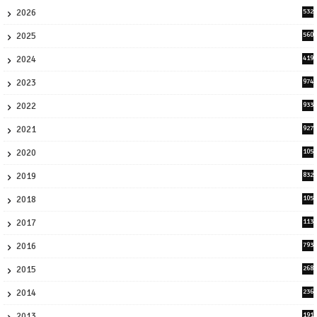
2026
532
1
2025
560
9
2024
419
3
2023
974
8
2022
933
2
2021
927
0
2020
105
58
2019
832
1
2018
105
21
2017
113
45
2016
793
8
2015
268
4
2014
236
4
2013
191