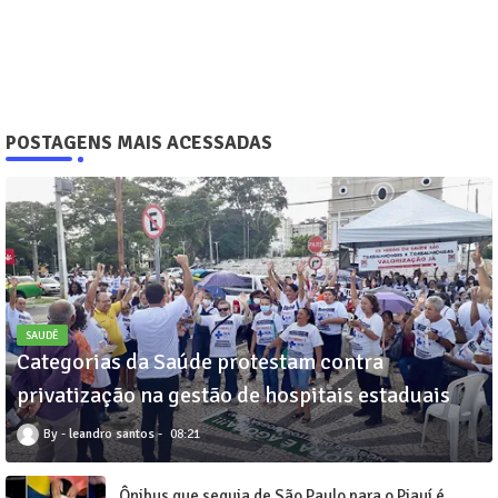
POSTAGENS MAIS ACESSADAS
SAUDÊ
Categorias da Saúde protestam contra
privatização na gestão de hospitais estaduais
leandro santos
08:21
Ônibus que seguia de São Paulo para o Piauí é