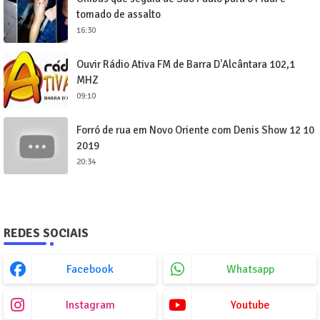
tomado de assalto
16:30
Ouvir Rádio Ativa FM de Barra D'Alcântara 102,1
MHZ
09:10
Forró de rua em Novo Oriente com Denis Show 12 10
2019
20:34
REDES SOCIAIS
Facebook
Whatsapp
Instagram
Youtube