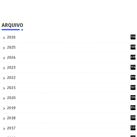
ARQUIVO
2026
534
1
2025
560
9
2024
419
3
2023
974
8
2022
933
2
2021
927
0
2020
105
58
2019
832
1
2018
105
21
2017
113
45