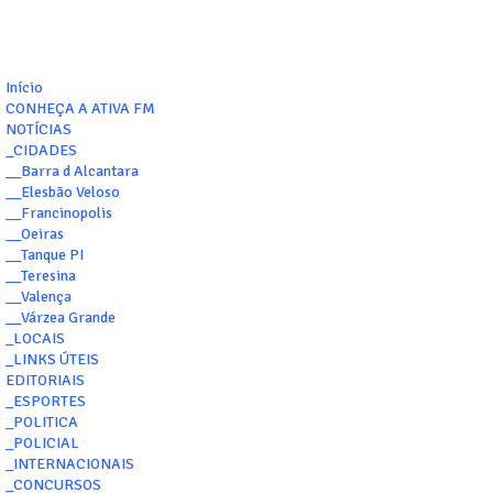
Início
CONHEÇA A ATIVA FM
NOTÍCIAS
_CIDADES
__Barra d Alcantara
__Elesbão Veloso
__Francinopolis
__Oeiras
__Tanque PI
__Teresina
__Valença
__Várzea Grande
_LOCAIS
_LINKS ÚTEIS
EDITORIAIS
_ESPORTES
_POLITICA
_POLICIAL
_INTERNACIONAIS
_CONCURSOS