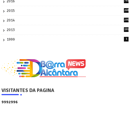
2016
793
8
2015
268
4
2014
236
4
2013
191
2
1999
1
VISITANTES DA PAGINA
9
9
9
2
9
9
6