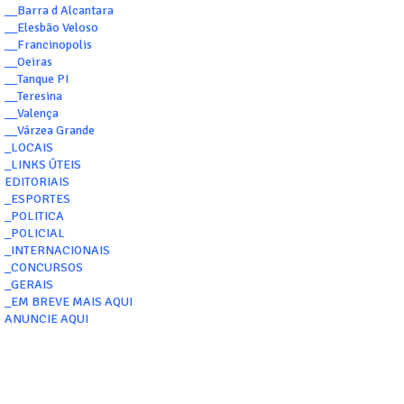
__Barra d Alcantara
__Elesbão Veloso
__Francinopolis
__Oeiras
__Tanque PI
__Teresina
__Valença
__Várzea Grande
_LOCAIS
_LINKS ÚTEIS
EDITORIAIS
_ESPORTES
_POLITICA
_POLICIAL
_INTERNACIONAIS
_CONCURSOS
_GERAIS
_EM BREVE MAIS AQUI
ANUNCIE AQUI