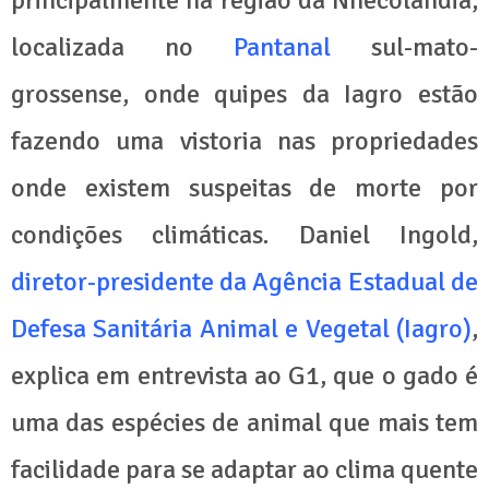
localizada no
Pantanal
sul-mato-
grossense, onde quipes da Iagro estão
fazendo uma vistoria nas propriedades
onde existem suspeitas de morte por
condições climáticas. Daniel Ingold,
diretor-presidente da Agência Estadual de
Defesa Sanitária Animal e Vegetal (Iagro)
,
explica em entrevista ao G1, que o gado é
uma das espécies de animal que mais tem
facilidade para se adaptar ao clima quente