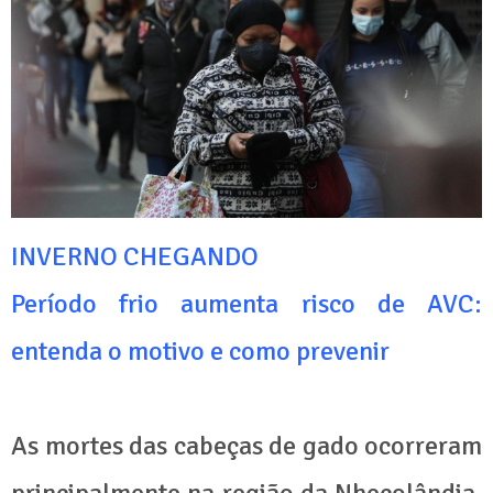
INVERNO CHEGANDO
Período frio aumenta risco de AVC:
entenda o motivo e como prevenir
As mortes das cabeças de gado ocorreram
principalmente na região da Nhecolândia,