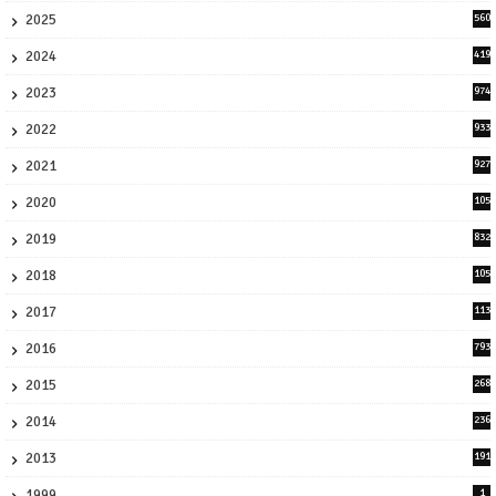
2025
560
9
2024
419
3
2023
974
8
2022
933
2
2021
927
0
2020
105
58
2019
832
1
2018
105
21
2017
113
45
2016
793
8
2015
268
4
2014
236
4
2013
191
2
1999
1