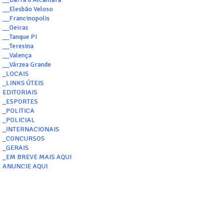
__Elesbão Veloso
__Francinopolis
__Oeiras
__Tanque PI
__Teresina
__Valença
__Várzea Grande
_LOCAIS
_LINKS ÚTEIS
EDITORIAIS
_ESPORTES
_POLITICA
_POLICIAL
_INTERNACIONAIS
_CONCURSOS
_GERAIS
_EM BREVE MAIS AQUI
ANUNCIE AQUI