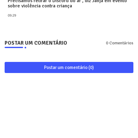
Precisamos retirar o Discord do ar’, diz Janja em evento
sobre violência contra criança
09:29
POSTAR UM COMENTÁRIO
0 Comentários
Postar um comentário (0)