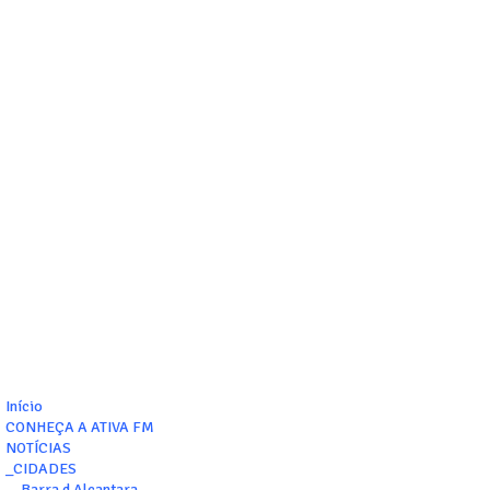
Início
CONHEÇA A ATIVA FM
NOTÍCIAS
_CIDADES
__Barra d Alcantara