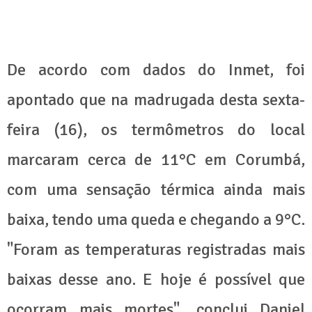
De acordo com dados do Inmet, foi
apontado que na madrugada desta sexta-
feira (16), os termômetros do local
marcaram cerca de 11°C em Corumbá,
com uma sensação térmica ainda mais
baixa, tendo uma queda e chegando a 9°C.
"Foram as temperaturas registradas mais
baixas desse ano. E hoje é possível que
ocorram mais mortes", conclui Daniel