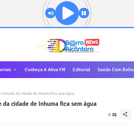
oriais
Conheça A Ativa FM
Editorial
Saúde Com Belis
 metade da cidade de Inhuma fica sem água
 da cidade de Inhuma fica sem água
share
0