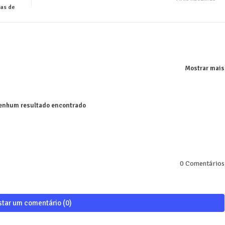
as de
Mostrar mais
nhum resultado encontrado
0 Comentários
star um comentário (0)