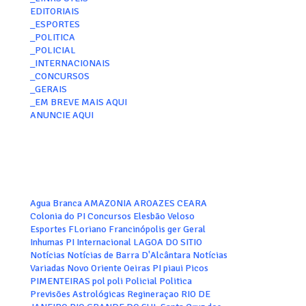
EDITORIAIS
_ESPORTES
_POLITICA
_POLICIAL
_INTERNACIONAIS
_CONCURSOS
_GERAIS
_EM BREVE MAIS AQUI
ANUNCIE AQUI
Agua Branca
AMAZONIA
AROAZES
CEARA
Colonia do PI
Concursos
Elesbão Veloso
Esportes
FLoriano
Francinópolis
ger
Geral
Inhumas PI
Internacional
LAGOA DO SITIO
Notícias
Notícias de Barra D'Alcântara
Notícias
Variadas
Novo Oriente
Oeiras
PI
piaui
Picos
PIMENTEIRAS
pol
poli
Policial
Politica
Previsões Astrológicas
Regineraçao
RIO DE