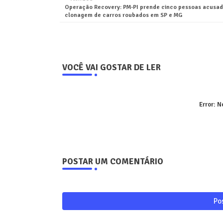
Operação Recovery: PM-PI prende cinco pessoas acusad
clonagem de carros roubados em SP e MG
VOCÊ VAI GOSTAR DE LER
Error:
Ne
POSTAR UM COMENTÁRIO
Po