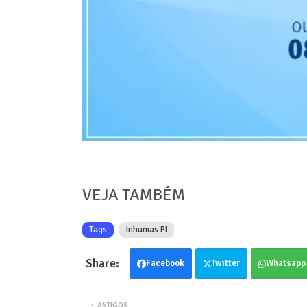
VEJA TAMBÉM
Tags
Inhumas PI
Facebook
Twitter
Whatsapp
ANTIGOS