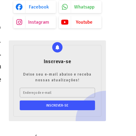
Facebook
Whatsapp
Instagram
Youtube
o
1
.
Inscreva-se
a
Deixe seu e-mail abaixo e receba
e
nossas atualizações!