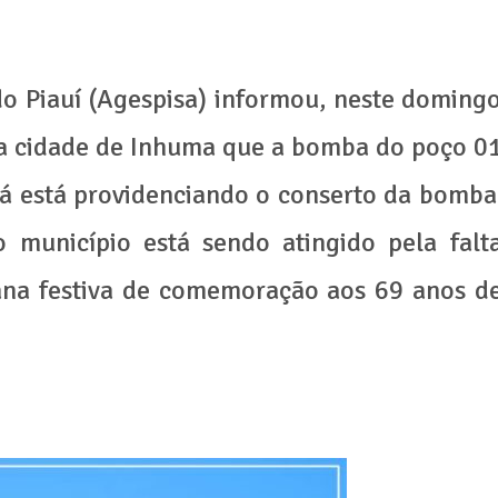
o Piauí (Agespisa) informou, neste doming
na cidade de Inhuma que a bomba do poço 0
já está providenciando o conserto da bomba
município está sendo atingido pela falt
ana festiva de comemoração aos 69 anos d