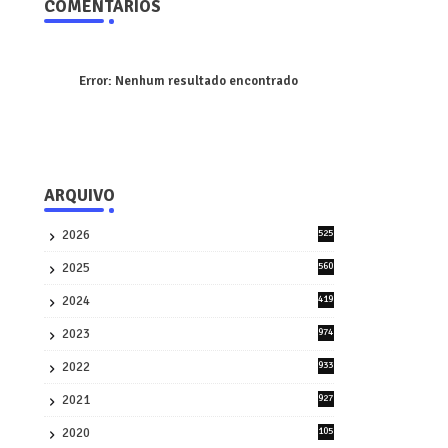
COMENTÁRIOS
Error:
Nenhum resultado encontrado
ARQUIVO
2026
525
5
2025
560
9
2024
419
3
2023
974
8
2022
933
2
2021
927
0
2020
105
58