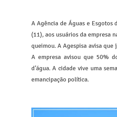
A Agência de Águas e Esgotos d
(11), aos usuários da empresa 
queimou. A Agespisa avisa que 
A empresa avisou que 50% do 
d’água. A cidade vive uma sem
emancipação política.