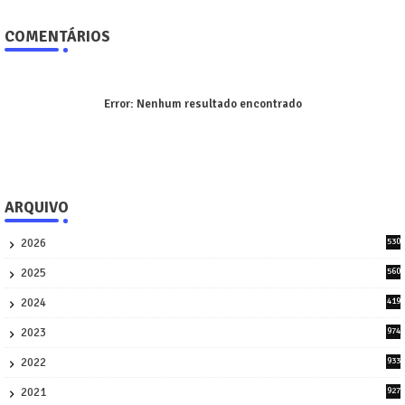
COMENTÁRIOS
Error:
Nenhum resultado encontrado
ARQUIVO
2026
530
2
2025
560
9
2024
419
3
2023
974
8
2022
933
2
2021
927
0