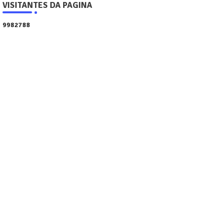
VISITANTES DA PAGINA
9
9
8
2
7
8
8