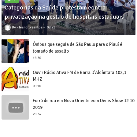
SAUDÊ
Categorias da Saúde protestam contra
privatização na gestão de hospitais estaduais
leandro santos
08:21
Ônibus que seguia de São Paulo para o Piauí é
tomado de assalto
16:30
Ouvir Rádio Ativa FM de Barra D'Alcântara 102,1
MHZ
09:10
Forró de rua em Novo Oriente com Denis Show 12 10
2019
20:34