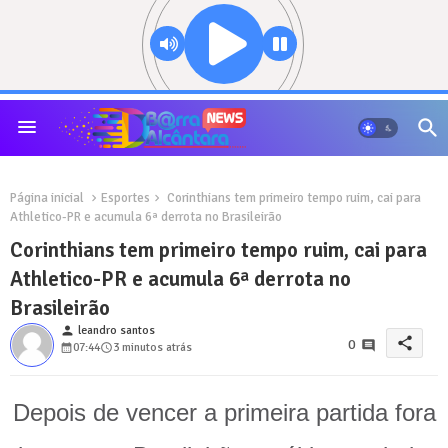
Página inicial
Esportes
Corinthians tem primeiro tempo ruim, cai para
Athletico-PR e acumula 6ª derrota no Brasileirão
Corinthians tem primeiro tempo ruim, cai para
Athletico-PR e acumula 6ª derrota no
Brasileirão
person
leandro santos
share
0
07:44
3 minutos atrás
Depois de vencer a primeira partida fora