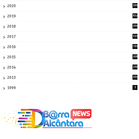
2020
105
58
2019
832
1
2018
105
21
2017
113
45
2016
793
8
2015
268
4
2014
236
4
2013
191
2
1999
1