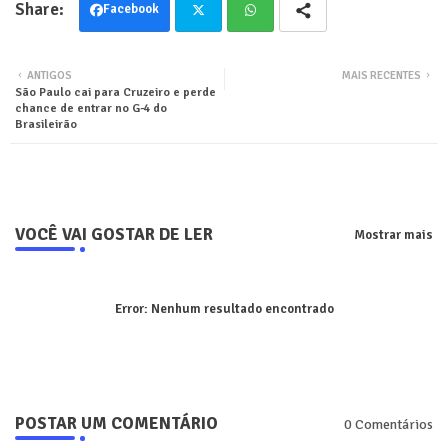
Facebook
Twit
Wha
ANTIGOS
MAIS RECENTES
São Paulo cai para Cruzeiro e perde
ter
tsa
chance de entrar no G-4 do
Brasileirão
pp
VOCÊ VAI GOSTAR DE LER
Mostrar mais
Error:
Nenhum resultado encontrado
POSTAR UM COMENTÁRIO
0 Comentários