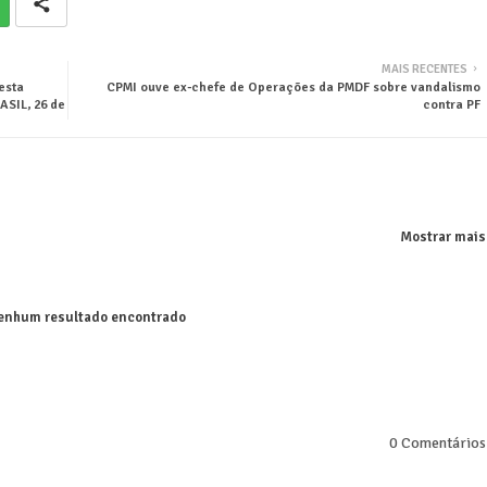
MAIS RECENTES
esta
CPMI ouve ex-chefe de Operações da PMDF sobre vandalismo
SIL, 26 de
contra PF
Mostrar mais
nhum resultado encontrado
0 Comentários