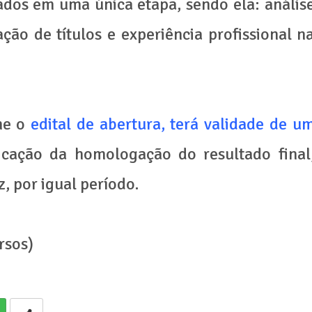
iados em uma única etapa, sendo ela: anális
ção de títulos e experiência profissional n
rme o
edital de abertura, terá validade de u
icação da homologação do resultado final
 por igual período.
rsos)