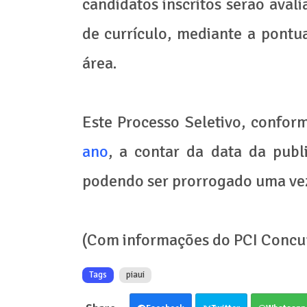
candidatos inscritos serão aval
de currículo, mediante a pontua
área.
Este Processo Seletivo, confo
ano
, a contar da data da publ
podendo ser prorrogado uma vez,
(Com informações do PCI Concu
Tags
piaui