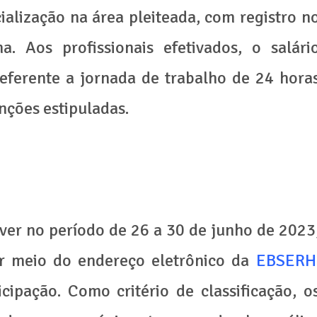
alização na área pleiteada, com registro n
. Aos profissionais efetivados, o salári
referente a jornada de trabalho de 24 hora
nções estipuladas.
ver no período de 26 a 30 de junho de 2023
por meio do endereço eletrônico da
EBSERH
cipação. Como critério de classificação, o