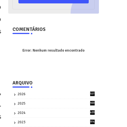
o
o
COMENTÁRIOS
s
Error:
Nenhum resultado encontrado
ARQUIVO
,
2026
527
2
.
2025
560
9
2024
419
s
3
2023
974
8