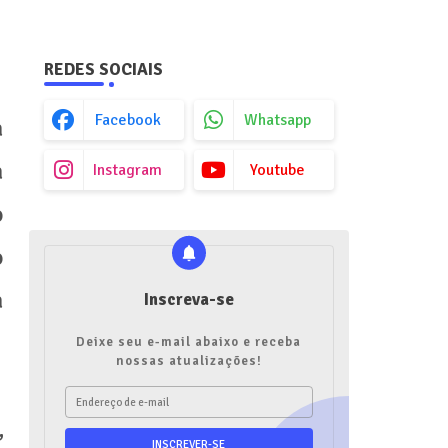
REDES SOCIAIS
Facebook
Whatsapp
a
à
Instagram
Youtube
o
o
a
Inscreva-se
Deixe seu e-mail abaixo e receba
nossas atualizações!
,