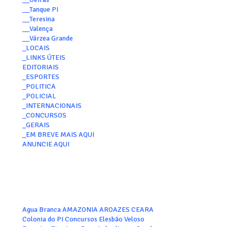
__Tanque PI
__Teresina
__Valença
__Várzea Grande
_LOCAIS
_LINKS ÚTEIS
EDITORIAIS
_ESPORTES
_POLITICA
_POLICIAL
_INTERNACIONAIS
_CONCURSOS
_GERAIS
_EM BREVE MAIS AQUI
ANUNCIE AQUI
Agua Branca
AMAZONIA
AROAZES
CEARA
Colonia do PI
Concursos
Elesbão Veloso