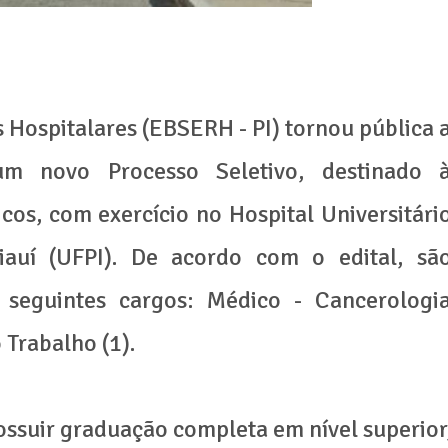
 Hospitalares (EBSERH - PI) tornou pública 
um novo Processo Seletivo, destinado 
os, com exercício no Hospital Universitári
iauí (UFPI). De acordo com o edital, sã
 seguintes cargos: Médico - Cancerologi
 Trabalho (1).
possuir graduação completa em nível superior