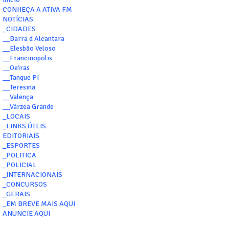
CONHEÇA A ATIVA FM
NOTÍCIAS
_CIDADES
__Barra d Alcantara
__Elesbão Veloso
__Francinopolis
__Oeiras
__Tanque PI
__Teresina
__Valença
__Várzea Grande
_LOCAIS
_LINKS ÚTEIS
EDITORIAIS
_ESPORTES
_POLITICA
_POLICIAL
_INTERNACIONAIS
_CONCURSOS
_GERAIS
_EM BREVE MAIS AQUI
ANUNCIE AQUI