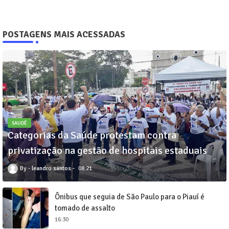
POSTAGENS MAIS ACESSADAS
SAUDÊ
Categorias da Saúde protestam contra
privatização na gestão de hospitais estaduais
leandro santos
08:21
Ônibus que seguia de São Paulo para o Piauí é
tomado de assalto
16:30