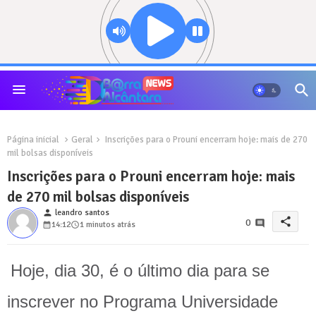
Página inicial
Geral
Inscrições para o Prouni encerram hoje: mais de 270
mil bolsas disponíveis
Inscrições para o Prouni encerram hoje: mais
de 270 mil bolsas disponíveis
person
leandro santos
share
0
14:12
1 minutos atrás
Hoje, dia 30, é o último dia para se
inscrever no Programa Universidade