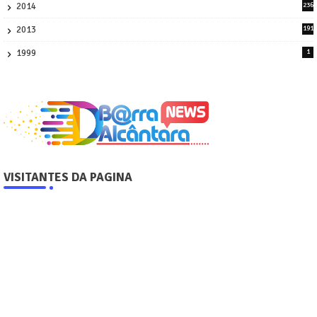
2014
236
4
2013
191
2
1999
1
VISITANTES DA PAGINA