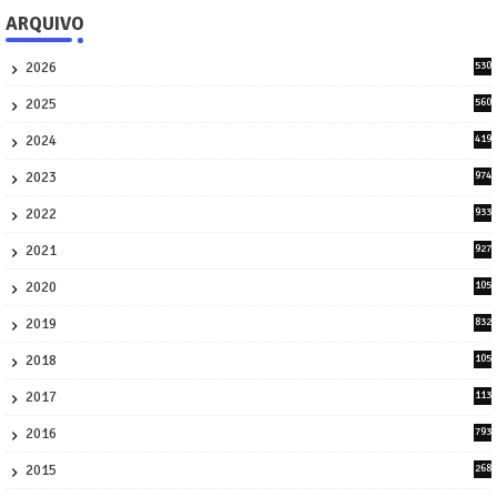
ARQUIVO
2026
530
2
2025
560
9
2024
419
3
2023
974
8
2022
933
2
2021
927
0
2020
105
58
2019
832
1
2018
105
21
2017
113
45
2016
793
8
2015
268
4