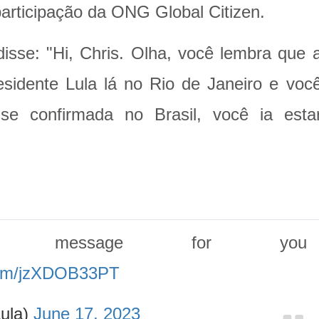
articipação da ONG Global Citizen.
disse: "Hi, Chris. Olha, você lembra que 
sidente Lula lá no Rio de Janeiro e voc
e confirmada no Brasil, você ia esta
, message for you
.com/jzXDOB33PT
Lula)
June 17, 2023