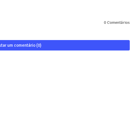
0 Comentários
star um comentário (0)