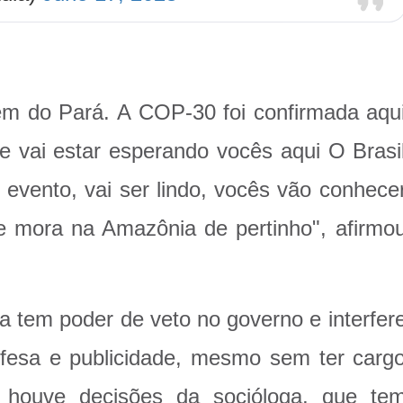
ém do Pará. A COP-30 foi confirmada aqu
 vai estar esperando vocês aqui O Brasi
e evento, vai ser lindo, vocês vão conhece
 mora na Amazônia de pertinho", afirmo
 tem poder de veto no governo e interfer
esa e publicidade, mesmo sem ter carg
á houve decisões da socióloga, que te