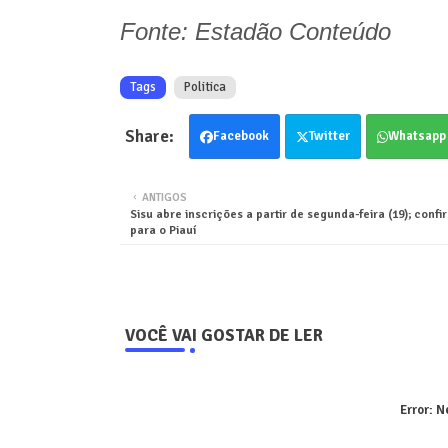
Fonte: Estadão Conteúdo
Tags
Politica
Facebook
Twitter
Whatsapp
ANTIGOS
Sisu abre inscrições a partir de segunda-feira (19); confi
para o Piauí
VOCÊ VAI GOSTAR DE LER
Error:
Ne