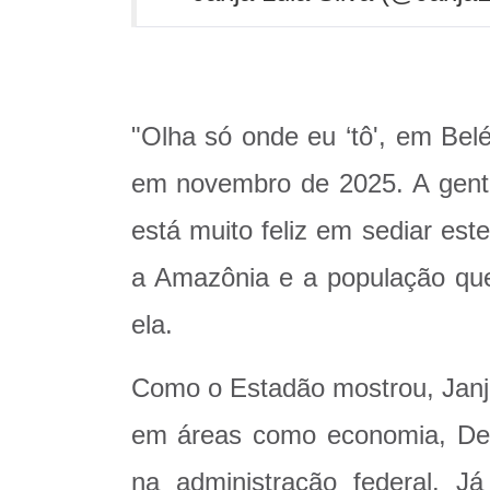
"Olha só onde eu ‘tô', em Bel
em novembro de 2025. A gente
está muito feliz em sediar est
a Amazônia e a população que
ela.
Como o Estadão mostrou, Janja
em áreas como economia, Def
na administração federal. J