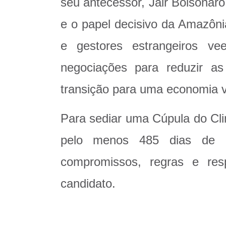
seu antecessor, Jair Bolsonar
e o papel decisivo da Amazônia 
e gestores estrangeiros v
negociações para reduzir a
transição para uma economia v
Para sediar uma Cúpula do Cl
pelo menos 485 dias de a
compromissos, regras e res
candidato.