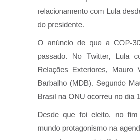
relacionamento com Lula desde
do presidente.
O anúncio de que a COP-30 
passado. No Twitter, Lula 
Relações Exteriores, Mauro 
Barbalho (MDB). Segundo Maur
Brasil na ONU ocorreu no dia 
Desde que foi eleito, no fi
mundo protagonismo na agenda