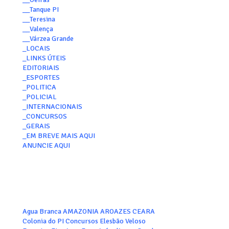
__Tanque PI
__Teresina
__Valença
__Várzea Grande
_LOCAIS
_LINKS ÚTEIS
EDITORIAIS
_ESPORTES
_POLITICA
_POLICIAL
_INTERNACIONAIS
_CONCURSOS
_GERAIS
_EM BREVE MAIS AQUI
ANUNCIE AQUI
Agua Branca
AMAZONIA
AROAZES
CEARA
Colonia do PI
Concursos
Elesbão Veloso