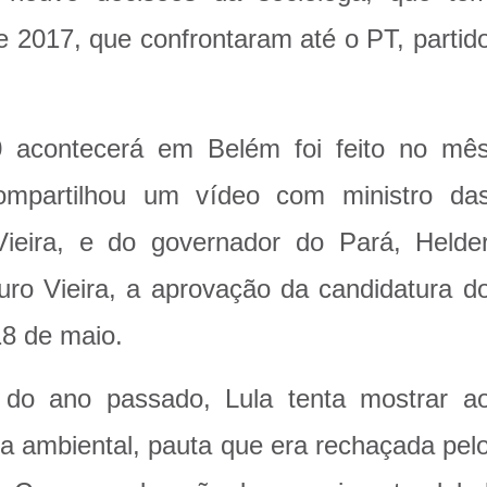
 2017, que confrontaram até o PT, partid
acontecerá em Belém foi feito no mê
compartilhou um vídeo com ministro da
Vieira, e do governador do Pará, Helde
o Vieira, a aprovação da candidatura d
18 de maio.
m do ano passado, Lula tenta mostrar a
 ambiental, pauta que era rechaçada pel