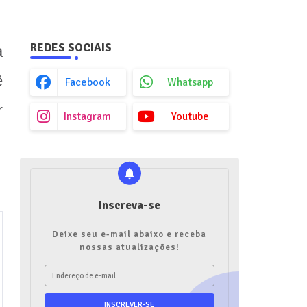
REDES SOCIAIS
a
ê
Facebook
Whatsapp
r
Instagram
Youtube
Inscreva-se
Deixe seu e-mail abaixo e receba
nossas atualizações!