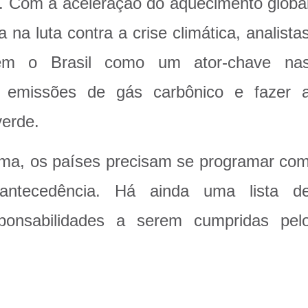
o. Com a aceleração do aquecimento globa
na luta contra a crise climática, analista
eem o Brasil como um ator-chave na
s emissões de gás carbônico e fazer 
erde.
ima, os países precisam se programar co
ntecedência. Há ainda uma lista d
ponsabilidades a serem cumpridas pel