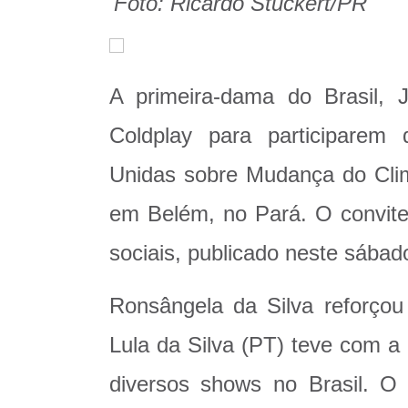
Foto: Ricardo Stuckert/PR
A primeira-dama do Brasil, 
Coldplay para participare
Unidas sobre Mudança do Cli
em Belém, no Pará. O convite 
sociais, publicado neste sábad
Ronsângela da Silva reforçou
Lula da Silva (PT) teve com a
diversos shows no Brasil. O c