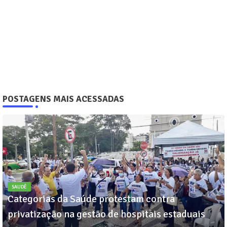
POSTAGENS MAIS ACESSADAS
SAUDÊ
Categorias da Saúde protestam contra
privatização na gestão de hospitais estaduais