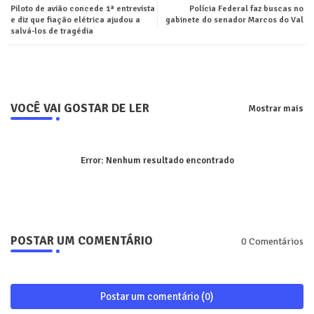
Piloto de avião concede 1ª entrevista
Polícia Federal faz buscas no
ter
tsa
e diz que fiação elétrica ajudou a
gabinete do senador Marcos do Val
salvá-los de tragédia
pp
VOCÊ VAI GOSTAR DE LER
Mostrar mais
Error:
Nenhum resultado encontrado
POSTAR UM COMENTÁRIO
0 Comentários
Postar um comentário (0)