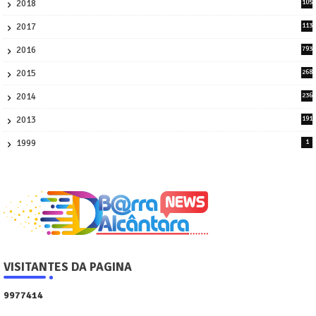
2018
105
21
2017
113
45
2016
793
8
2015
268
4
2014
236
4
2013
191
2
1999
1
VISITANTES DA PAGINA
9
9
7
7
4
1
4