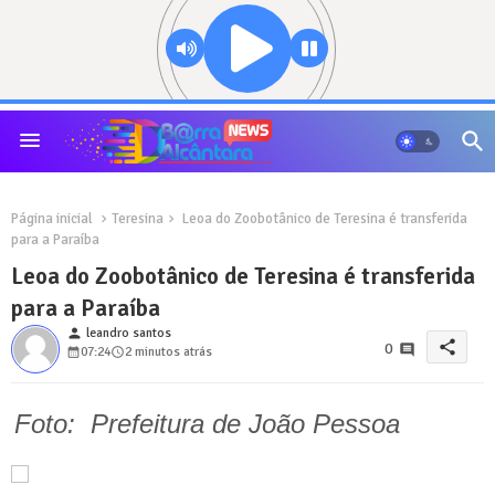
Página inicial
Teresina
Leoa do Zoobotânico de Teresina é transferida
para a Paraíba
Leoa do Zoobotânico de Teresina é transferida
para a Paraíba
person
leandro santos
share
0
07:24
2 minutos atrás
Foto: Prefeitura de João Pessoa