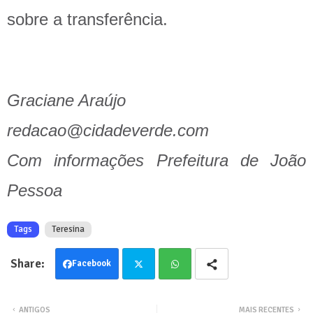
sobre a transferência.
Graciane Araújo
redacao@cidadeverde.com
Com informações Prefeitura de João
Pessoa
Tags
Teresina
Facebook
Twit
Wha
ANTIGOS
MAIS RECENTES