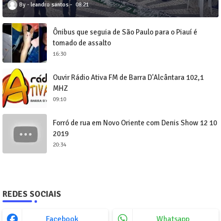
leandro santos
08:21
Ônibus que seguia de São Paulo para o Piauí é
tomado de assalto
16:30
Ouvir Rádio Ativa FM de Barra D'Alcântara 102,1
MHZ
09:10
Forró de rua em Novo Oriente com Denis Show 12 10
2019
20:34
REDES SOCIAIS
Facebook
Whatsapp