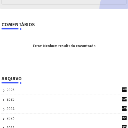
COMENTÁRIOS
Error:
Nenhum resultado encontrado
ARQUIVO
2026
528
7
2025
560
9
2024
419
3
2023
974
8
2022
933