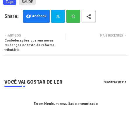
Tags
SAUDÊ
Facebook
Twit
Wha
ANTIGOS
MAIS RECENTES
Confederações querem novas
ter
tsa
mudanças no texto da reforma
tributária
pp
VOCÊ VAI GOSTAR DE LER
Mostrar mais
Error:
Nenhum resultado encontrado