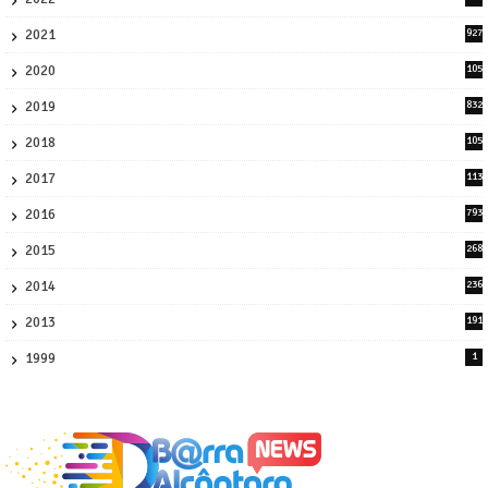
2
2021
927
0
2020
105
58
2019
832
1
2018
105
21
2017
113
45
2016
793
8
2015
268
4
2014
236
4
2013
191
2
1999
1