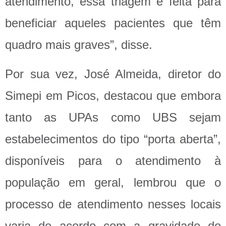
atendimento, essa triagem é feita para
beneficiar aqueles pacientes que têm
quadro mais graves”, disse.
Por sua vez, José Almeida, diretor do
Simepi em Picos, destacou que embora
tanto as UPAs como UBS sejam
estabelecimentos do tipo “porta aberta”,
disponíveis para o atendimento à
população em geral, lembrou que o
processo de atendimento nesses locais
varia de acordo com a gravidade do