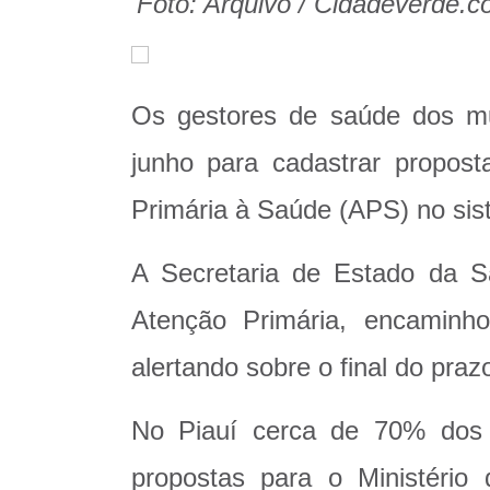
Foto: Arquivo / Cidadeverde.
Os gestores de saúde dos mu
junho para cadastrar propost
Primária à Saúde (APS) no sis
A Secretaria de Estado da S
Atenção Primária, encaminho
alertando sobre o final do praz
No Piauí cerca de 70% dos 
propostas para o Ministéri