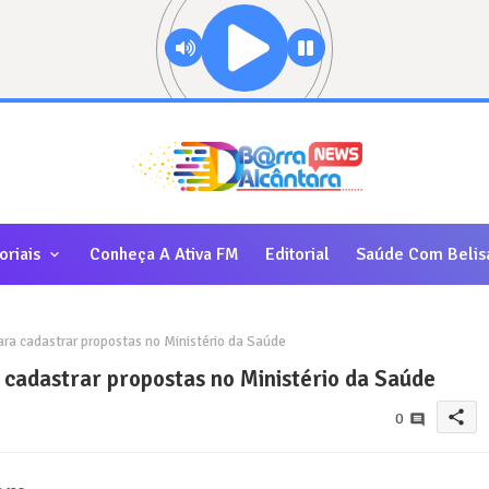
oriais
Conheça A Ativa FM
Editorial
Saúde Com Belis
ra cadastrar propostas no Ministério da Saúde
 cadastrar propostas no Ministério da Saúde
share
0