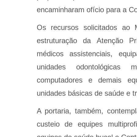
encaminharam ofício para a Com
Os recursos solicitados ao 
estruturação da Atenção P
médicos assistenciais, equi
unidades odontológicas mó
computadores e demais equ
unidades básicas de saúde e tra
A portaria, também, contempla
custeio de equipes multiprof