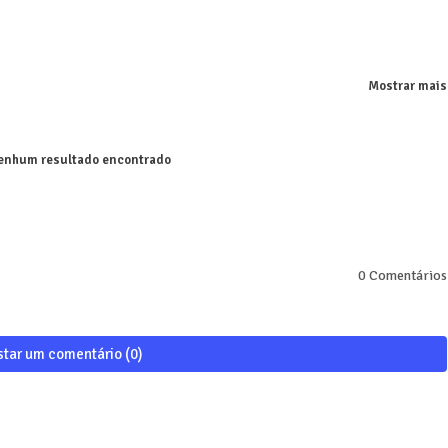
Mostrar mais
nhum resultado encontrado
0 Comentários
star um comentário (0)