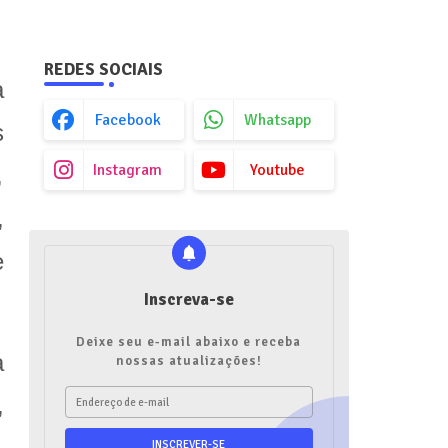
REDES SOCIAIS
à
Facebook
Whatsapp
s
Instagram
Youtube
,
,
e
Inscreva-se
Deixe seu e-mail abaixo e receba
a
nossas atualizações!
,