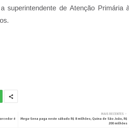
 a superintendente de Atenção Primária 
os.
MAIS RECENTES
torcedor é
Mega-Sena paga neste sábado R$ 8 milhões; Quina de São João, R$
200 milhões