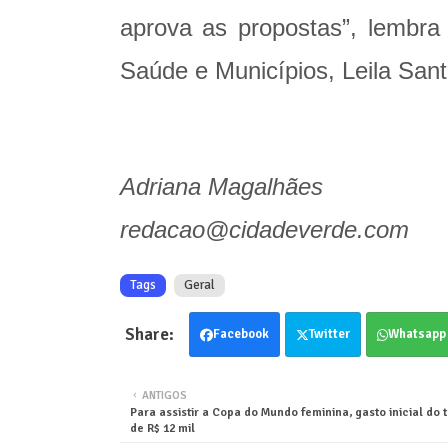
aprova as propostas”, lembra
Saúde e Municípios, Leila Sant
Adriana Magalhães
redacao@cidadeverde.com
Tags
Geral
Facebook
Twitter
Whatsapp
ANTIGOS
Para assistir a Copa do Mundo feminina, gasto inicial do 
de R$ 12 mil