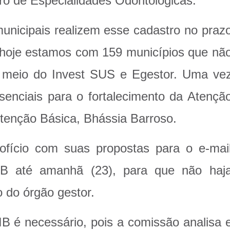
ro de Especialidades Odontológicas.
municipais realizem esse cadastro no praz
 e hoje estamos com 159 municípios que nã
r meio do Invest SUS e Egestor. Uma ve
enciais para o fortalecimento da Atençã
Atenção Básica, Bhássia Barroso.
ofício com suas propostas para o e-mai
CIB até amanhã (23), para que não haj
 do órgão gestor.
IB é necessário, pois a comissão analisa 