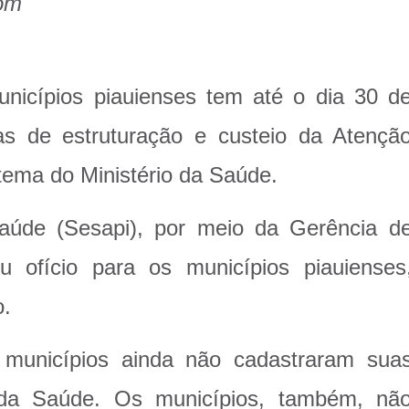
com
nicípios piauienses tem até o dia 30 d
as de estruturação e custeio da Atençã
tema do Ministério da Saúde.
aúde (Sesapi), por meio da Gerência d
u ofício para os municípios piauienses
o.
municípios ainda não cadastraram sua
o da Saúde. Os municípios, também, nã