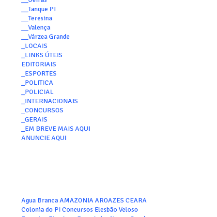
__Tanque PI
__Teresina
__Valença
__Várzea Grande
_LOCAIS
_LINKS ÚTEIS
EDITORIAIS
_ESPORTES
_POLITICA
_POLICIAL
_INTERNACIONAIS
_CONCURSOS
_GERAIS
_EM BREVE MAIS AQUI
ANUNCIE AQUI
Agua Branca
AMAZONIA
AROAZES
CEARA
Colonia do PI
Concursos
Elesbão Veloso