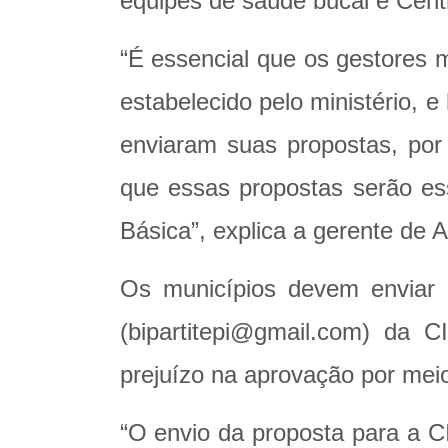
equipes de saúde bucal e Cent
“É essencial que os gestores 
estabelecido pelo ministério,
enviaram suas propostas, po
que essas propostas serão ess
Básica”, explica a gerente de 
Os municípios devem enviar 
(bipartitepi@gmail.com) da 
prejuízo na aprovação por meio
“O envio da proposta para a C