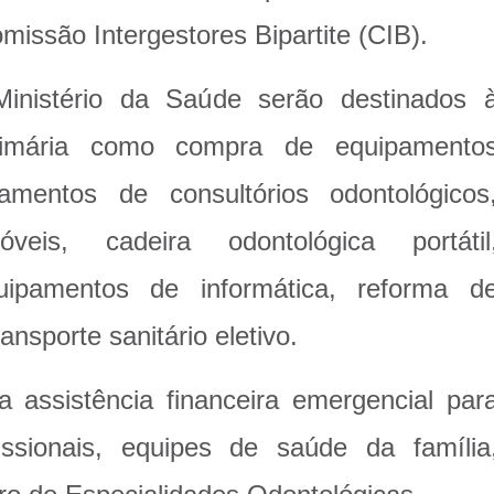
issão Intergestores Bipartite (CIB).
Ministério da Saúde serão destinados 
rimária como compra de equipamento
pamentos de consultórios odontológicos
veis, cadeira odontológica portátil
ipamentos de informática, reforma d
nsporte sanitário eletivo.
 assistência financeira emergencial par
issionais, equipes de saúde da família