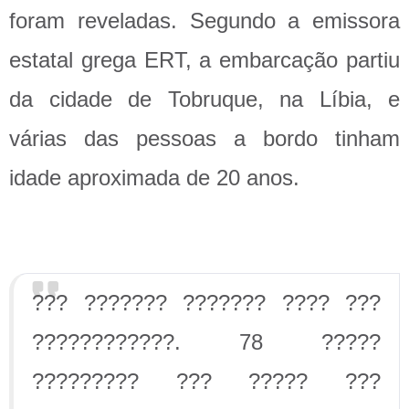
foram reveladas. Segundo a emissora
estatal grega ERT, a embarcação partiu
da cidade de Tobruque, na Líbia, e
várias das pessoas a bordo tinham
idade aproximada de 20 anos.
??? ??????? ??????? ???? ???
????????????. 78 ?????
????????? ??? ????? ???