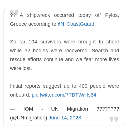
?? A shipwreck occurred today off Pylos,
Greece according to
@HCoastGuard
.
So far 104 survivors were brought to shore
while 32 bodies were recovered. Search and
rescue efforts continue and we fear more lives
were lost.
Initial reports suggest up to 400 people were
onboard.
pic.twitter.com/7TBTWiHs84
— IOM - UN Migration ????????
(@UNmigration)
June 14, 2023