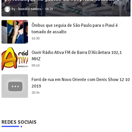
leandro santos
08:21
Ônibus que seguia de São Paulo para o Piauí é
tomado de assalto
16:30
Ouvir Rádio Ativa FM de Barra D'Alcântara 102,1
MHZ
09:10
Forró de rua em Novo Oriente com Denis Show 12 10
2019
20:34
REDES SOCIAIS