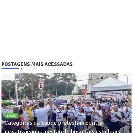
POSTAGENS MAIS ACESSADAS
SAUDÊ
Categorias da Saúde protestam contra
privatização na gestão de hospitais estaduais