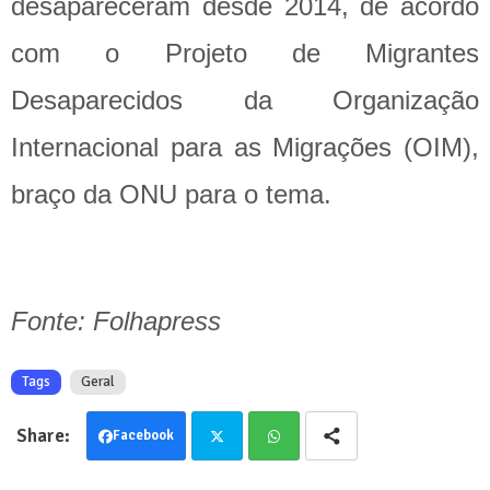
desapareceram desde 2014, de acordo
com o Projeto de Migrantes
Desaparecidos da Organização
Internacional para as Migrações (OIM),
braço da ONU para o tema.
Fonte: Folhapress
Tags
Geral
Facebook
Twit
Wha