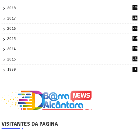
1
2018
105
21
2017
113
45
2016
793
8
2015
268
4
2014
236
4
2013
191
2
1999
1
VISITANTES DA PAGINA