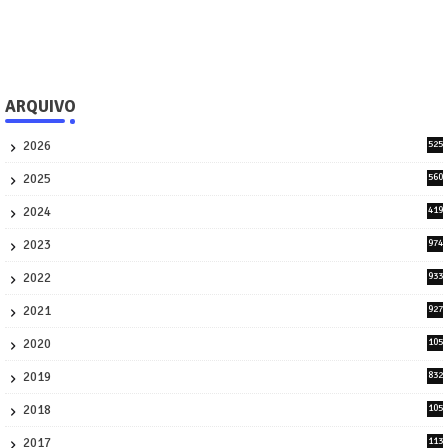
ARQUIVO
2026
525
5
2025
560
9
2024
419
3
2023
974
8
2022
933
2
2021
927
0
2020
105
58
2019
832
1
2018
105
21
2017
113