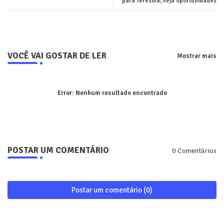
para Teresina; veja oportunidades
pp
VOCÊ VAI GOSTAR DE LER
Mostrar mais
Error:
Nenhum resultado encontrado
POSTAR UM COMENTÁRIO
0 Comentários
Postar um comentário (0)