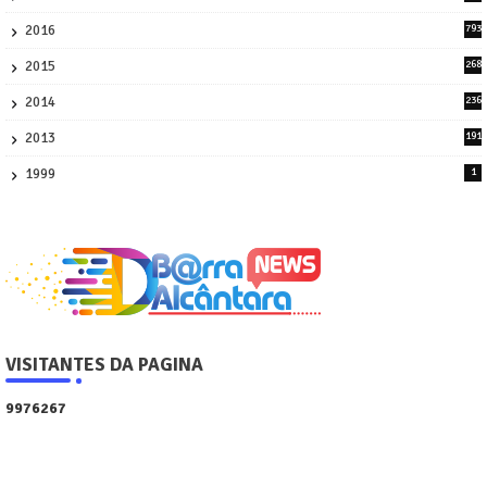
45
2016
793
8
2015
268
4
2014
236
4
2013
191
2
1999
1
VISITANTES DA PAGINA
9
9
7
6
2
6
7