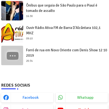
Ônibus que seguia de São Paulo para o Piauí é
tomado de assalto
16:30
Ouvir Rádio Ativa FM de Barra D'Alcântara 102,1
MHZ
09:10
Forró de rua em Novo Oriente com Denis Show 12 10
2019
20:34
REDES SOCIAIS
Facebook
Whatsapp