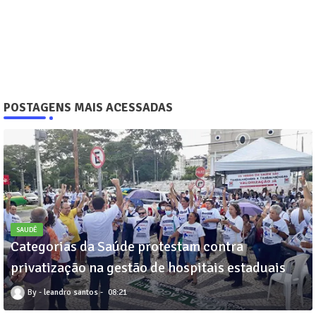
POSTAGENS MAIS ACESSADAS
SAUDÊ
Categorias da Saúde protestam contra
privatização na gestão de hospitais estaduais
leandro santos
08:21