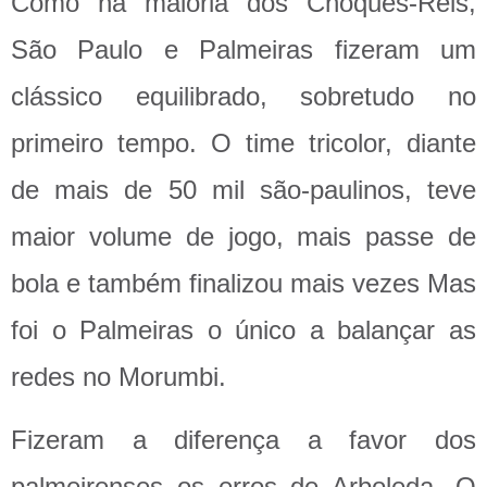
Como na maioria dos Choques-Reis,
São Paulo e Palmeiras fizeram um
clássico equilibrado, sobretudo no
primeiro tempo. O time tricolor, diante
de mais de 50 mil são-paulinos, teve
maior volume de jogo, mais passe de
bola e também finalizou mais vezes Mas
foi o Palmeiras o único a balançar as
redes no Morumbi.
Fizeram a diferença a favor dos
palmeirenses os erros de Arboleda. O