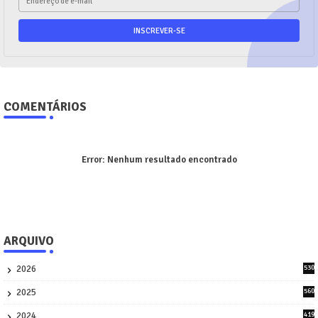
COMENTÁRIOS
Error:
Nenhum resultado encontrado
ARQUIVO
2026
530
2
2025
560
9
2024
419