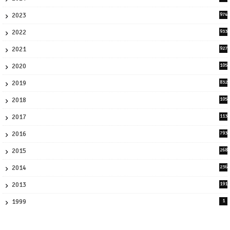
3
2023
974
8
2022
933
2
2021
927
0
2020
105
58
2019
832
1
2018
105
21
2017
113
45
2016
793
8
2015
268
4
2014
236
4
2013
191
2
1999
1