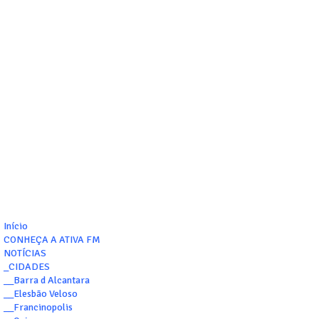
Início
CONHEÇA A ATIVA FM
NOTÍCIAS
_CIDADES
__Barra d Alcantara
__Elesbão Veloso
__Francinopolis