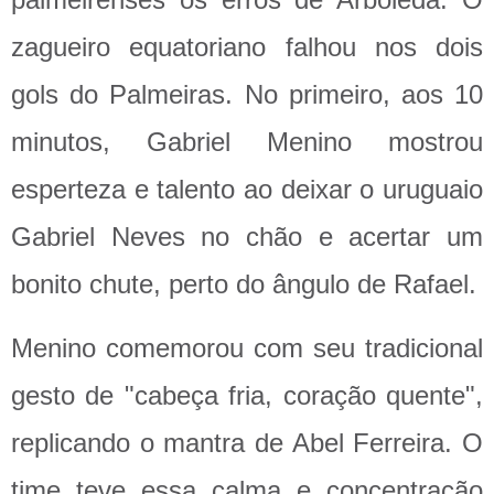
zagueiro equatoriano falhou nos dois
gols do Palmeiras. No primeiro, aos 10
minutos, Gabriel Menino mostrou
esperteza e talento ao deixar o uruguaio
Gabriel Neves no chão e acertar um
bonito chute, perto do ângulo de Rafael.
Menino comemorou com seu tradicional
gesto de "cabeça fria, coração quente",
replicando o mantra de Abel Ferreira. O
time teve essa calma e concentração