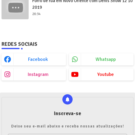
Forró de rua em Novo Oriente com Denis Show 12 10
2019
20:34
REDES SOCIAIS
Facebook
Whatsapp
Instagram
Youtube
Inscreva-se
Deixe seu e-mail abaixo e receba nossas atualizações!