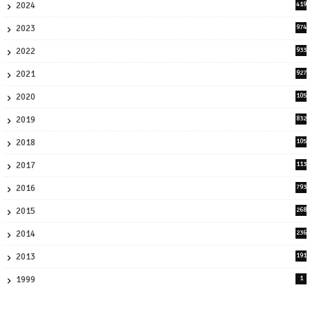
2024
419
3
2023
974
8
2022
933
2
2021
927
0
2020
105
58
2019
832
1
2018
105
21
2017
113
45
2016
793
8
2015
268
4
2014
236
4
2013
191
2
1999
1