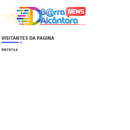
VISITANTES DA PAGINA
9
9
7
9
7
1
2