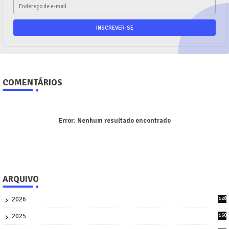
COMENTÁRIOS
Error:
Nenhum resultado encontrado
ARQUIVO
2026
528
7
2025
560
9