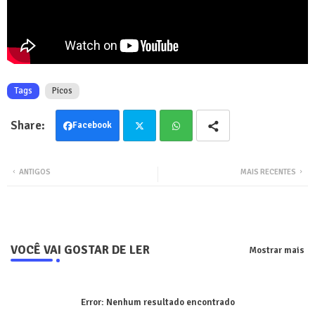
Tags
Picos
Facebook
Twit
Wha
ANTIGOS
MAIS RECENTES
ter
tsa
pp
VOCÊ VAI GOSTAR DE LER
Mostrar mais
Error:
Nenhum resultado encontrado