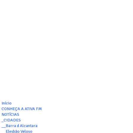
Início
CONHEÇA A ATIVA FM
NOTÍCIAS
_CIDADES
__Barra d Alcantara
__Elesbão Veloso