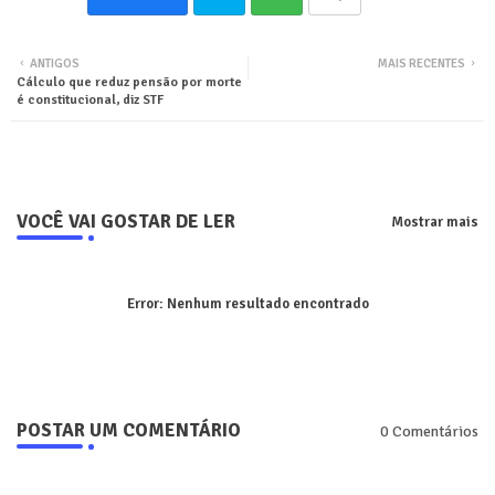
Twit
Wha
ANTIGOS
MAIS RECENTES
Cálculo que reduz pensão por morte
ter
tsa
é constitucional, diz STF
pp
VOCÊ VAI GOSTAR DE LER
Mostrar mais
Error:
Nenhum resultado encontrado
POSTAR UM COMENTÁRIO
0 Comentários