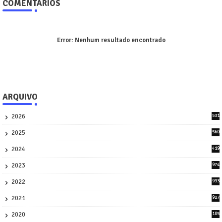
COMENTÁRIOS
Error:
Nenhum resultado encontrado
ARQUIVO
2026
531
1
2025
560
9
2024
419
3
2023
974
8
2022
933
2
2021
927
0
2020
105
58