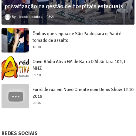
privatização na gestão de hospitais estaduais
leandro santos
08:21
Ônibus que seguia de São Paulo para o Piauí é
tomado de assalto
16:30
Ouvir Rádio Ativa FM de Barra D'Alcântara 102,1
MHZ
09:10
Forró de rua em Novo Oriente com Denis Show 12 10
2019
20:34
REDES SOCIAIS