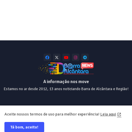
A informação nos move
Estamos no ar desde 2012, 13 anos noticiando Barra de Alcântara e Região!
Home
About
Contact us
Privacy Policy
Aceite nossos termos de uso para melhor experiência!
Leia aqui
Tá bom, aceito!
Desde 2012 💯 Desing e Web ❤️ @equiperrs