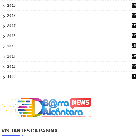
2019
832
1
2018
105
21
2017
113
45
2016
793
8
2015
268
4
2014
236
4
2013
191
2
1999
1
VISITANTES DA PAGINA