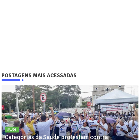
POSTAGENS MAIS ACESSADAS
SAUDÊ
Categorias da Saúde protestam contra