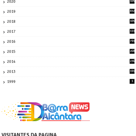
2020
105
58
2019
832
1
2018
105
21
2017
113
45
2016
793
8
2015
268
4
2014
236
4
2013
191
2
1999
1
VISITANTES DA PAGINA