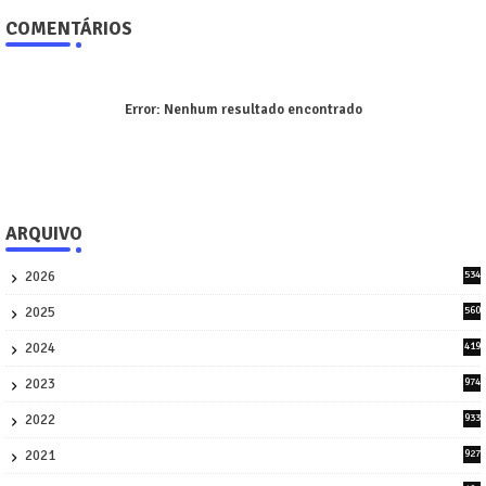
COMENTÁRIOS
Error:
Nenhum resultado encontrado
ARQUIVO
2026
534
1
2025
560
9
2024
419
3
2023
974
8
2022
933
2
2021
927
0