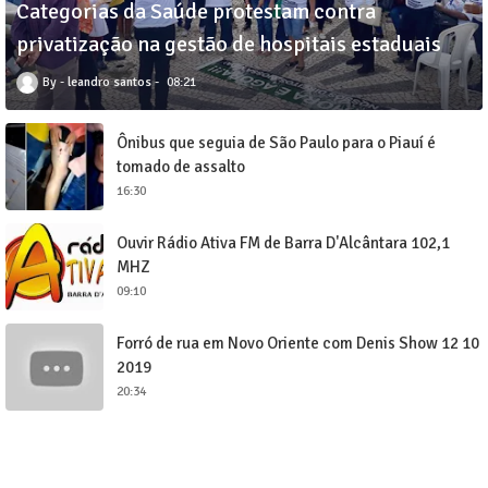
Categorias da Saúde protestam contra
privatização na gestão de hospitais estaduais
leandro santos
08:21
Ônibus que seguia de São Paulo para o Piauí é
tomado de assalto
16:30
Ouvir Rádio Ativa FM de Barra D'Alcântara 102,1
MHZ
09:10
Forró de rua em Novo Oriente com Denis Show 12 10
2019
20:34