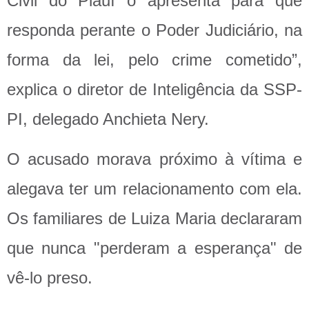
Civil do Piauí o apresenta para que
responda perante o Poder Judiciário, na
forma da lei, pelo crime cometido”,
explica o diretor de Inteligência da SSP-
PI, delegado Anchieta Nery.
O acusado morava próximo à vítima e
alegava ter um relacionamento com ela.
Os familiares de Luiza Maria declararam
que nunca "perderam a esperança" de
vê-lo preso.