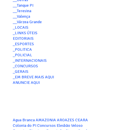
__Tanque PI
__Teresina
__Valença
__Várzea Grande
_LOCAIS
_LINKS ÚTEIS
EDITORIAIS
_ESPORTES
_POLITICA
_POLICIAL
_INTERNACIONAIS
_CONCURSOS
_GERAIS
_EM BREVE MAIS AQUI
ANUNCIE AQUI
Agua Branca
AMAZONIA
AROAZES
CEARA
Colonia do PI
Concursos
Elesbão Veloso