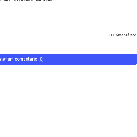
0 Comentários
star um comentário (0)