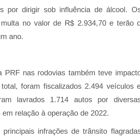
s por dirigir sob influência de álcool. O
multa no valor de R$ 2.934,70 e terão 
 um ano.
da PRF nas rodovias também teve impact
tal, foram fiscalizados 2.494 veículos 
ram lavrados 1.714 autos por diversa
 em relação à operação de 2022.
principais infrações de trânsito flagrada