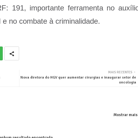
: 191, importante ferramenta no auxíli
l e no combate à criminalidade.
MAIS RECENTES
s
Nova diretora do HGV quer aumentar cirurgias e inaugurar setor de
oncologia
Mostrar mais
nhum resultado encontrado