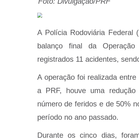
Foto: Divulgação/PRF
A Polícia Rodoviária Federal 
balanço final da Operação
registrados 11 acidentes, sendo
A operação foi realizada entr
a PRF, houve uma redução 
número de feridos e de 50% n
período no ano passado.
Durante os cinco dias, foram