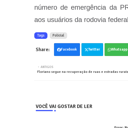
número de emergência da PRF
aos usuários da rodovia federa
Tags
Policial
Facebook
Twitter
Whatsapp
ANTIGOS
Floriano segue na recuperação de ruas e estradas rurai
VOCÊ VAI GOSTAR DE LER
Error:
Ne