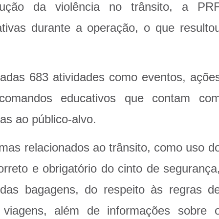
ução da violência no trânsito, a PR
cativas durante a operação, o que resulto
izadas 683 atividades como eventos, açõe
e comandos educativos que contam co
as ao público-alvo.
as relacionados ao trânsito, como uso d
rreto e obrigatório do cinto de segurança
 das bagagens, do respeito às regras d
s viagens, além de informações sobre 