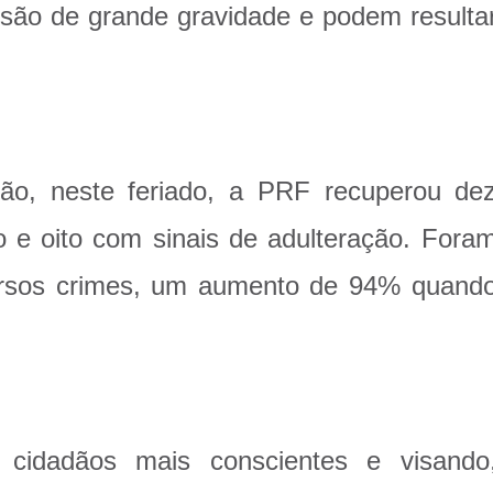
, são de grande gravidade e podem resulta
ção, neste feriado, a PRF recuperou de
o e oito com sinais de adulteração. Fora
versos crimes, um aumento de 94% quand
cidadãos mais conscientes e visando