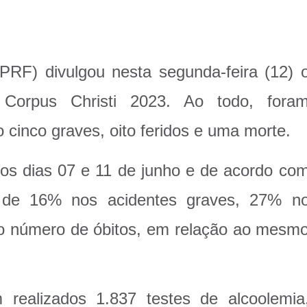
(PRF) divulgou nesta segunda-feira (12) 
 Corpus Christi 2023. Ao todo, fora
 cinco graves, oito feridos e uma morte.
e os dias 07 e 11 de junho e de acordo co
de 16% nos acidentes graves, 27% n
o número de óbitos, em relação ao mesm
 realizados 1.837 testes de alcoolemia