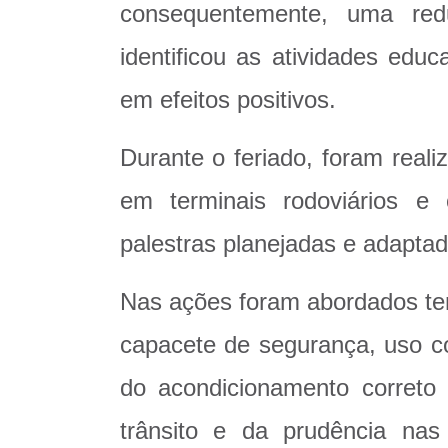
consequentemente, uma red
identificou as atividades edu
em efeitos positivos.
Durante o feriado, foram real
em terminais rodoviários 
palestras planejadas e adaptad
Nas ações foram abordados tem
capacete de segurança, uso co
do acondicionamento correto
trânsito e da prudência na