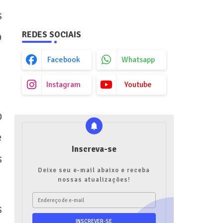
s
REDES SOCIAIS
o
Facebook
Whatsapp
Instagram
Youtube
o
e
Inscreva-se
s
Deixe seu e-mail abaixo e receba
nossas atualizações!
s