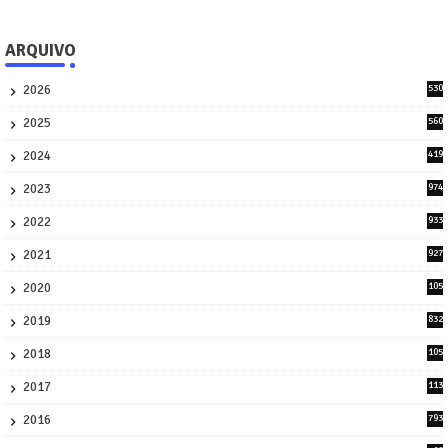
ARQUIVO
2026
530
2
2025
560
9
2024
419
3
2023
974
8
2022
933
2
2021
927
0
2020
105
58
2019
832
1
2018
105
21
2017
113
45
2016
793
8