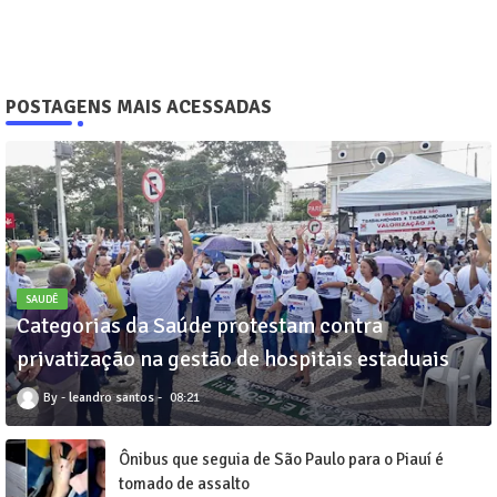
POSTAGENS MAIS ACESSADAS
SAUDÊ
Categorias da Saúde protestam contra
privatização na gestão de hospitais estaduais
leandro santos
08:21
Ônibus que seguia de São Paulo para o Piauí é
tomado de assalto