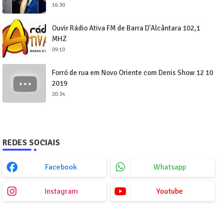
16:30
Ouvir Rádio Ativa FM de Barra D'Alcântara 102,1
MHZ
09:10
Forró de rua em Novo Oriente com Denis Show 12 10
2019
20:34
REDES SOCIAIS
Facebook
Whatsapp
Instagram
Youtube