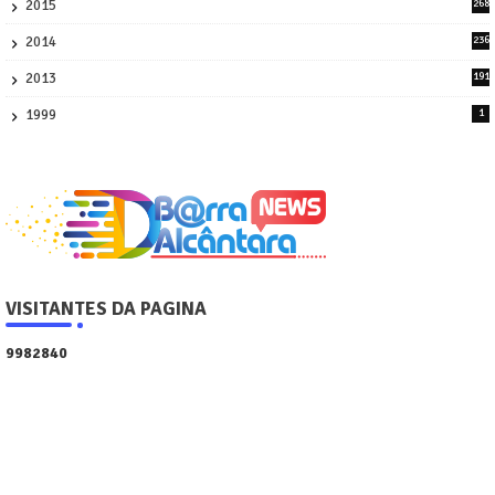
2015
268
4
2014
236
4
2013
191
2
1999
1
VISITANTES DA PAGINA
9
9
8
2
8
4
0