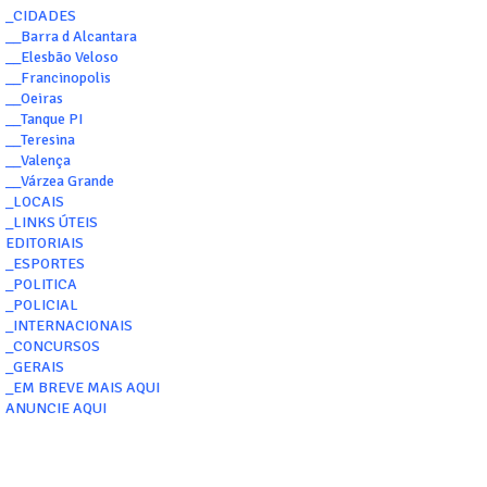
_CIDADES
__Barra d Alcantara
__Elesbão Veloso
__Francinopolis
__Oeiras
__Tanque PI
__Teresina
__Valença
__Várzea Grande
_LOCAIS
_LINKS ÚTEIS
EDITORIAIS
_ESPORTES
_POLITICA
_POLICIAL
_INTERNACIONAIS
_CONCURSOS
_GERAIS
_EM BREVE MAIS AQUI
ANUNCIE AQUI