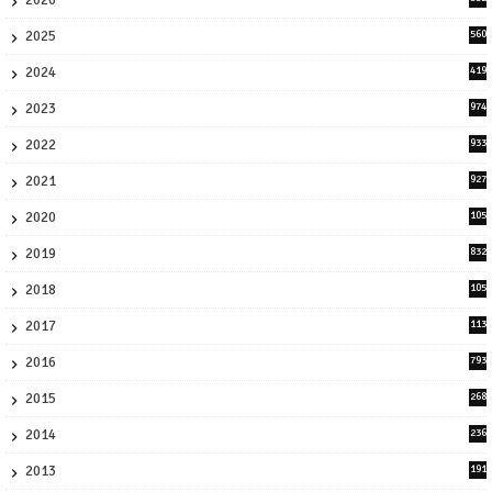
2026
1
2025
560
9
2024
419
3
2023
974
8
2022
933
2
2021
927
0
2020
105
58
2019
832
1
2018
105
21
2017
113
45
2016
793
8
2015
268
4
2014
236
4
2013
191
2