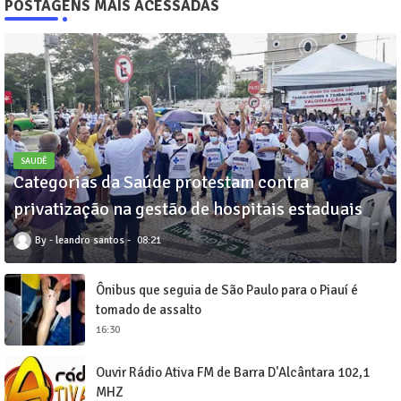
POSTAGENS MAIS ACESSADAS
SAUDÊ
Categorias da Saúde protestam contra
privatização na gestão de hospitais estaduais
leandro santos
08:21
Ônibus que seguia de São Paulo para o Piauí é
tomado de assalto
16:30
Ouvir Rádio Ativa FM de Barra D'Alcântara 102,1
MHZ