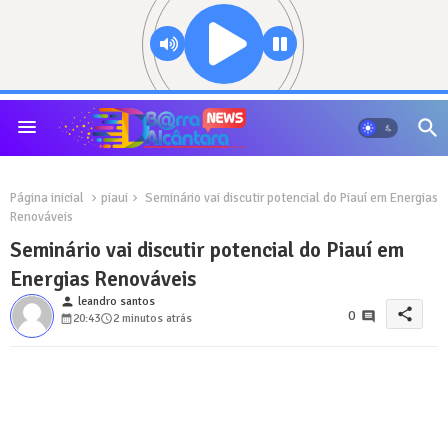
Página inicial
piaui
Seminário vai discutir potencial do Piauí em Energias
Renováveis
Seminário vai discutir potencial do Piauí em
Energias Renováveis
person
leandro santos
share
0
20:43
2 minutos atrás