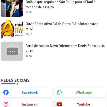
Ônibus que seguia de São Paulo para o Piauí é
tomado de assalto
16:30
Ouvir Rádio Ativa FM de Barra D'Alcântara 102,1
MHZ
09:10
Forró de rua em Novo Oriente com Denis Show 12 10
2019
20:34
REDES SOCIAIS
Facebook
Whatsapp
Instagram
Youtube