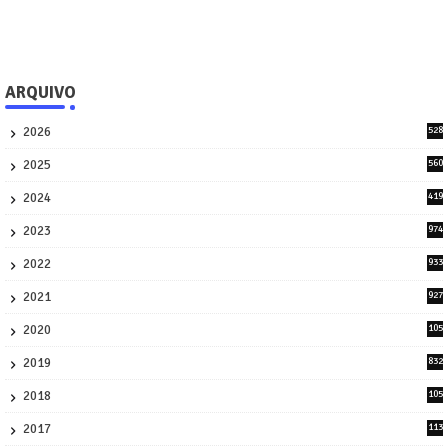
ARQUIVO
2026
528
7
2025
560
9
2024
419
3
2023
974
8
2022
933
2
2021
927
0
2020
105
58
2019
832
1
2018
105
21
2017
113
45