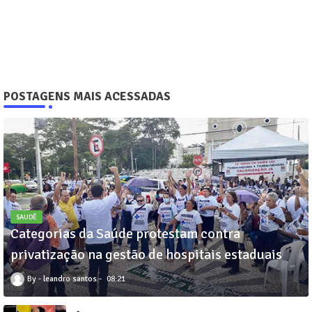
POSTAGENS MAIS ACESSADAS
SAUDÊ
Categorias da Saúde protestam contra
privatização na gestão de hospitais estaduais
leandro santos
08:21