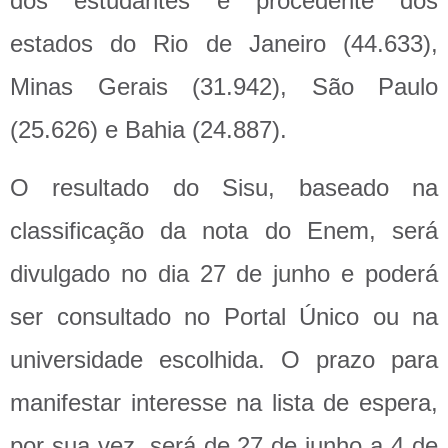
dos estudantes é procedente dos
estados do Rio de Janeiro (44.633),
Minas Gerais (31.942), São Paulo
(25.626) e Bahia (24.887).
O resultado do Sisu, baseado na
classificação da nota do Enem, será
divulgado no dia 27 de junho e poderá
ser consultado no Portal Único ou na
universidade escolhida. O prazo para
manifestar interesse na lista de espera,
por sua vez, será de 27 de junho a 4 de