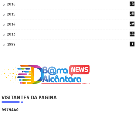
2016
793
8
2015
268
4
2014
236
4
2013
191
2
1999
1
VISITANTES DA PAGINA
9
9
7
9
4
4
0