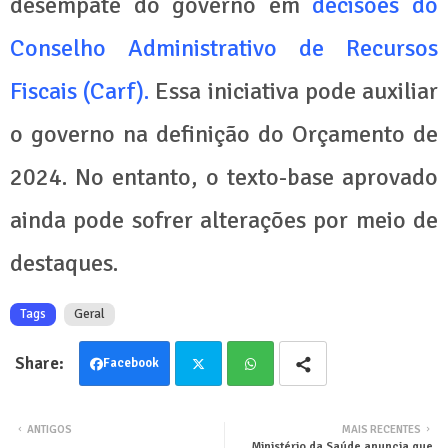
desempate do governo em
decisões do
Conselho Administrativo de Recursos
Fiscais (Carf).
Essa iniciativa pode auxiliar
o governo na definição do Orçamento de
2024. No entanto, o texto-base aprovado
ainda pode sofrer alterações por meio de
destaques.
Tags
Geral
Facebook
Twit
Wha
ANTIGOS
MAIS RECENTES
Ministério da Saúde anuncia que
ter
tsa