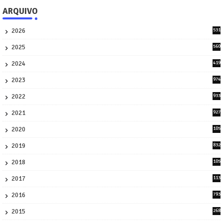
ARQUIVO
2026
531
1
2025
560
9
2024
419
3
2023
974
8
2022
933
2
2021
927
0
2020
105
58
2019
832
1
2018
105
21
2017
113
45
2016
793
8
2015
268
4