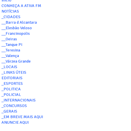
Início
CONHEÇA A ATIVA FM
NOTÍCIAS
_CIDADES
__Barra d Alcantara
__Elesbão Veloso
__Francinopolis
__Oeiras
__Tanque PI
__Teresina
__Valença
__Várzea Grande
_LOCAIS
_LINKS ÚTEIS
EDITORIAIS
_ESPORTES
_POLITICA
_POLICIAL
_INTERNACIONAIS
_CONCURSOS
_GERAIS
_EM BREVE MAIS AQUI
ANUNCIE AQUI