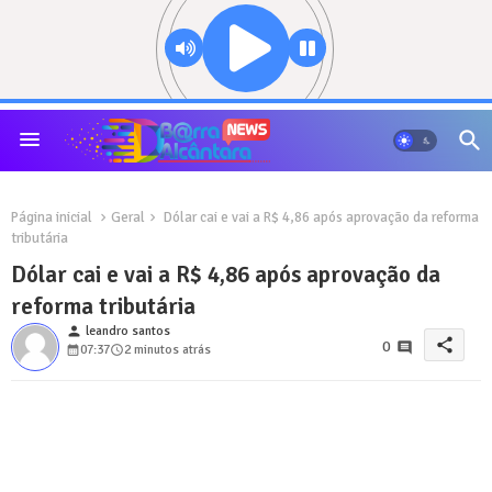
Página inicial
Geral
Dólar cai e vai a R$ 4,86 após aprovação da reforma
tributária
Dólar cai e vai a R$ 4,86 após aprovação da
reforma tributária
person
leandro santos
share
0
07:37
2 minutos atrás