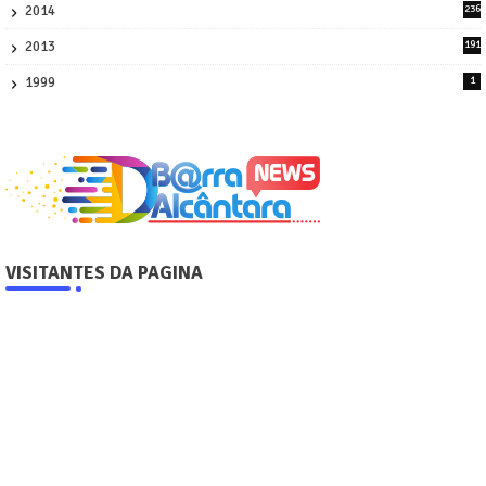
2014
236
4
2013
191
2
1999
1
VISITANTES DA PAGINA