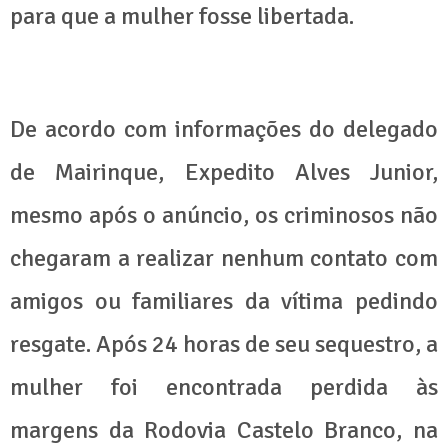
para que a mulher fosse libertada.
De acordo com informações do delegado
de Mairinque, Expedito Alves Junior,
mesmo após o anúncio, os criminosos não
chegaram a realizar nenhum contato com
amigos ou familiares da vítima pedindo
resgate. Após 24 horas de seu sequestro, a
mulher foi encontrada perdida às
margens da Rodovia Castelo Branco, na