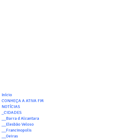
Início
CONHEÇA A ATIVA FM
NOTÍCIAS
_CIDADES
__Barra d Alcantara
__Elesbão Veloso
__Francinopolis
__Oeiras