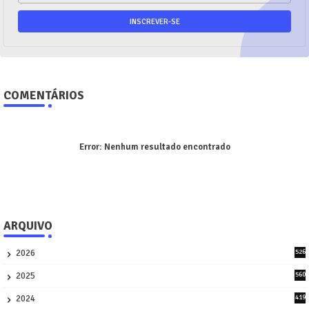
COMENTÁRIOS
Error:
Nenhum resultado encontrado
ARQUIVO
2026
526
9
2025
560
9
2024
419
3