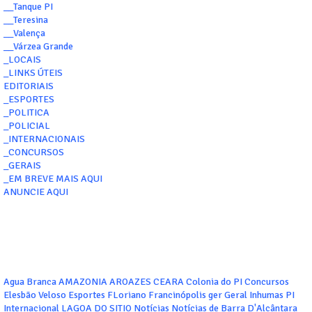
__Tanque PI
__Teresina
__Valença
__Várzea Grande
_LOCAIS
_LINKS ÚTEIS
EDITORIAIS
_ESPORTES
_POLITICA
_POLICIAL
_INTERNACIONAIS
_CONCURSOS
_GERAIS
_EM BREVE MAIS AQUI
ANUNCIE AQUI
Agua Branca
AMAZONIA
AROAZES
CEARA
Colonia do PI
Concursos
Elesbão Veloso
Esportes
FLoriano
Francinópolis
ger
Geral
Inhumas PI
Internacional
LAGOA DO SITIO
Notícias
Notícias de Barra D'Alcântara