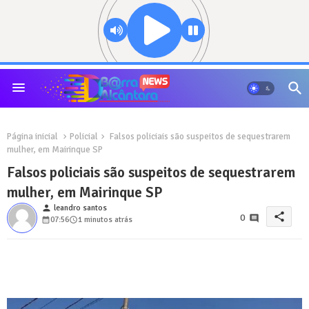
Página inicial
Policial
Falsos policiais são suspeitos de sequestrarem
mulher, em Mairinque SP
Falsos policiais são suspeitos de sequestrarem
mulher, em Mairinque SP
person
leandro santos
share
0
07:56
1 minutos atrás