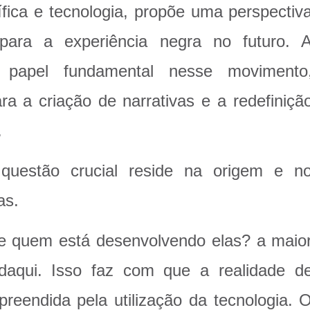
ífica e tecnologia, propõe uma perspectiv
 para a experiência negra no futuro. 
 papel fundamental nesse movimento
a a criação de narrativas e a redefiniçã
.
uestão crucial reside na origem e n
as.
e quem está desenvolvendo elas? a maio
daqui. Isso faz com que a realidade d
eendida pela utilização da tecnologia. 