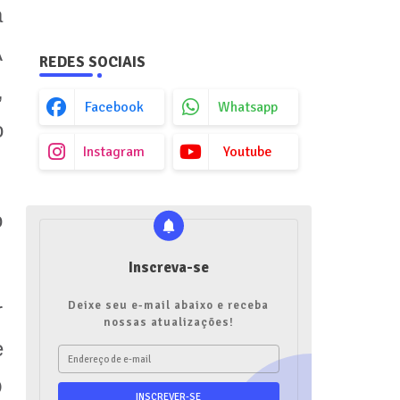
a
A
REDES SOCIAIS
,
Facebook
Whatsapp
o
Instagram
Youtube
o
Inscreva-se
Deixe seu e-mail abaixo e receba
r
nossas atualizações!
e
O