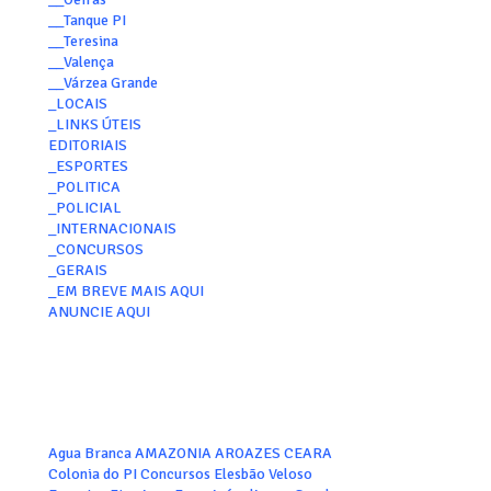
__Tanque PI
__Teresina
__Valença
__Várzea Grande
_LOCAIS
_LINKS ÚTEIS
EDITORIAIS
_ESPORTES
_POLITICA
_POLICIAL
_INTERNACIONAIS
_CONCURSOS
_GERAIS
_EM BREVE MAIS AQUI
ANUNCIE AQUI
Agua Branca
AMAZONIA
AROAZES
CEARA
Colonia do PI
Concursos
Elesbão Veloso