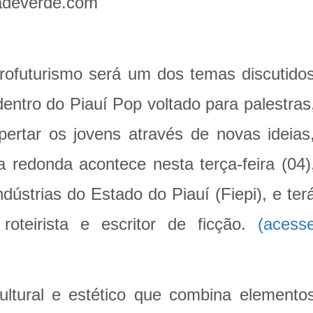
dadeverde.com
rofuturismo será um dos temas discutido
entro do Piauí Pop voltado para palestras
ertar os jovens através de novas ideias
 redonda acontece nesta terça-feira (04)
ústrias do Estado do Piauí (Fiepi), e ter
roteirista e escritor de ficção.
(acess
ultural e estético que combina elemento