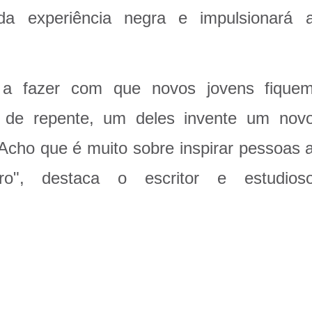
a experiência negra e impulsionará 
a a fazer com que novos jovens fique
, de repente, um deles invente um nov
 Acho que é muito sobre inspirar pessoas 
ro", destaca o escritor e estudios