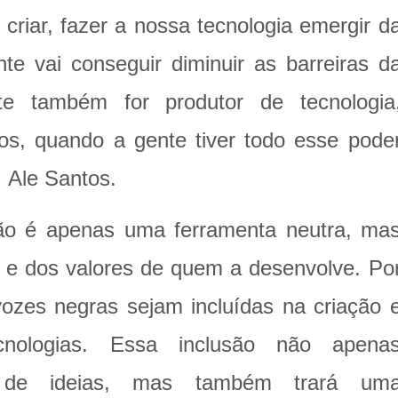
 criar, fazer a nossa tecnologia emergir d
nte vai conseguir diminuir as barreiras d
e também for produtor de tecnologia
os, quando a gente tiver todo esse pode
 Ale Santos.
não é apenas uma ferramenta neutra, ma
 e dos valores de quem a desenvolve. Po
vozes negras sejam incluídas na criação 
cnologias. Essa inclusão não apena
e de ideias, mas também trará um