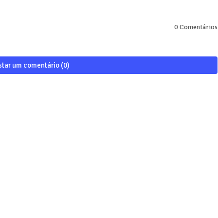
0 Comentários
star um comentário (0)