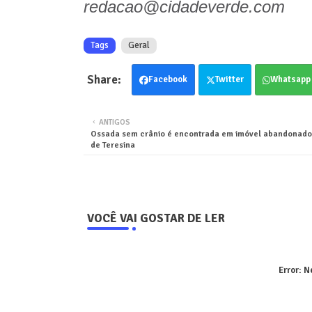
redacao@cidadeverde.com
Tags
Geral
Facebook
Twitter
Whatsapp
ANTIGOS
Ossada sem crânio é encontrada em imóvel abandonado
de Teresina
VOCÊ VAI GOSTAR DE LER
Error:
Ne