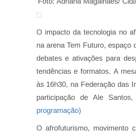
Foto: Adriana Magalhães/ Ci
O impacto da tecnologia no af
na arena Tem Futuro, espaço d
debates e ativações para desp
tendências e formatos. A mesa
às 16h30, na Federação das Ind
participação de Ale Santos, 
programação)
O afrofuturismo, movimento c