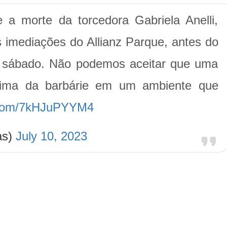
a morte da torcedora Gabriela Anelli,
s imediações do Allianz Parque, antes do
o sábado. Não podemos aceitar que uma
tima da barbárie em um ambiente que
r.com/7kHJuPYYM4
as)
July 10, 2023