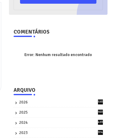
COMENTÁRIOS
Error:
Nenhum resultado encontrado
ARQUIVO
2026
530
2
2025
560
9
2024
419
3
2023
974
8