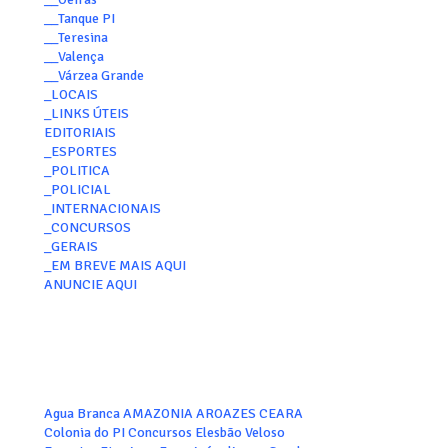
__Tanque PI
__Teresina
__Valença
__Várzea Grande
_LOCAIS
_LINKS ÚTEIS
EDITORIAIS
_ESPORTES
_POLITICA
_POLICIAL
_INTERNACIONAIS
_CONCURSOS
_GERAIS
_EM BREVE MAIS AQUI
ANUNCIE AQUI
Agua Branca
AMAZONIA
AROAZES
CEARA
Colonia do PI
Concursos
Elesbão Veloso