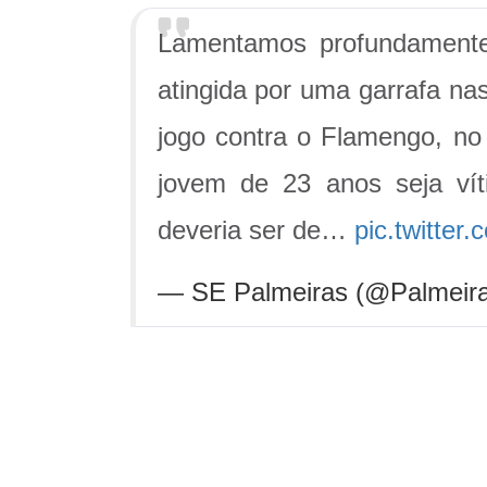
Lamentamos profundamente 
atingida por uma garrafa na
jogo contra o Flamengo, n
jovem de 23 anos seja ví
deveria ser de…
pic.twitte
— SE Palmeiras (@Palmeir