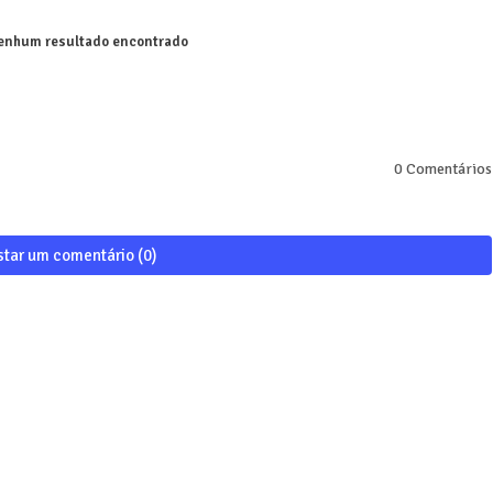
nhum resultado encontrado
0 Comentários
star um comentário (0)