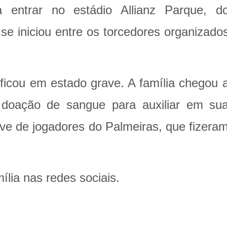
a entrar no estádio Allianz Parque, d
se iniciou entre os torcedores organizado
 ficou em estado grave. A família chegou 
doação de sangue para auxiliar em su
ive de jogadores do Palmeiras, que fizera
ília nas redes sociais.