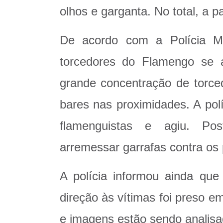
olhos e garganta. No total, a p
De acordo com a Polícia Mili
torcedores do Flamengo se 
grande concentração de torce
bares nas proximidades. A pol
flamenguistas e agiu. Pos
arremessar garrafas contra os p
A polícia informou ainda q
direção às vítimas foi preso e
e imagens estão sendo analisa