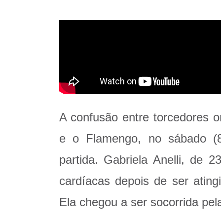
A confusão entre torcedores o
e o Flamengo, no sábado (8)
partida. Gabriela Anelli, de 
cardíacas depois de ser ating
Ela chegou a ser socorrida pel