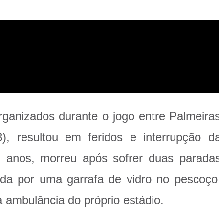
rganizados durante o jogo entre Palmeira
, resultou em feridos e interrupção d
23 anos, morreu após sofrer duas parada
ida por uma garrafa de vidro no pescoço
a ambulância do próprio estádio.