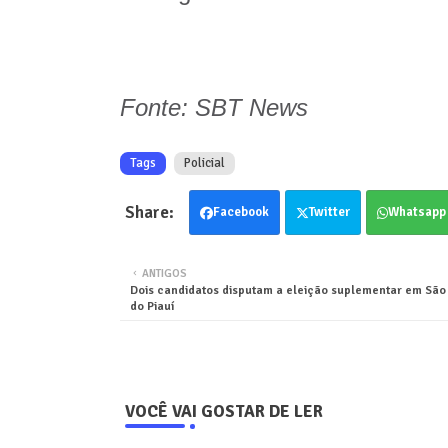
Fonte: SBT News
Tags
Policial
Facebook
Twitter
Whatsapp
ANTIGOS
Dois candidatos disputam a eleição suplementar em São
do Piauí
VOCÊ VAI GOSTAR DE LER