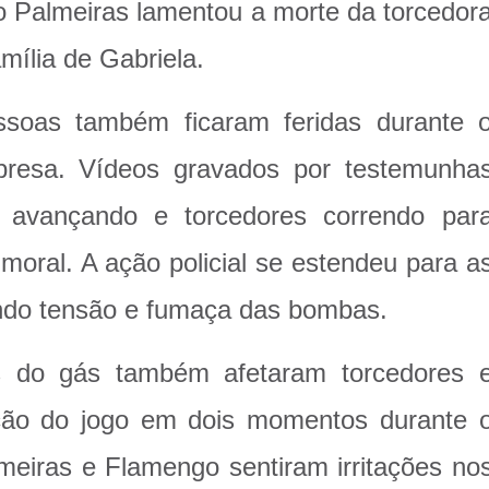
 o Palmeiras lamentou a morte da torcedor
mília de Gabriela.
ssoas também ficaram feridas durante 
presa. Vídeos gravados por testemunha
avançando e torcedores correndo par
moral. A ação policial se estendeu para a
ando tensão e fumaça das bombas.
os do gás também afetaram torcedores 
pção do jogo em dois momentos durante 
lmeiras e Flamengo sentiram irritações no