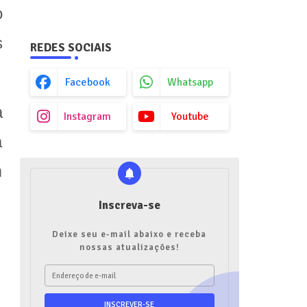
o
s
REDES SOCIAIS
Facebook
Whatsapp
a
Instagram
Youtube
a
m
Inscreva-se
Deixe seu e-mail abaixo e receba
nossas atualizações!