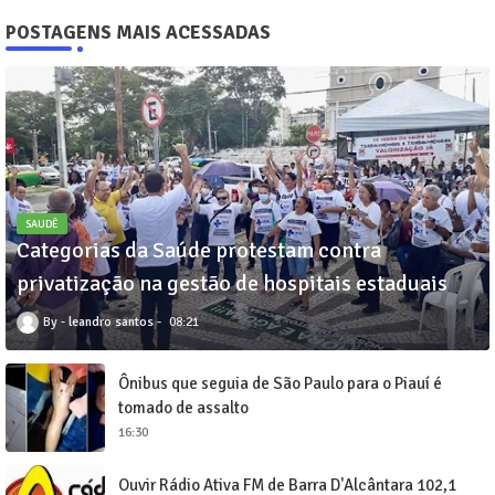
POSTAGENS MAIS ACESSADAS
SAUDÊ
Categorias da Saúde protestam contra
privatização na gestão de hospitais estaduais
leandro santos
08:21
Ônibus que seguia de São Paulo para o Piauí é
tomado de assalto
16:30
Ouvir Rádio Ativa FM de Barra D'Alcântara 102,1