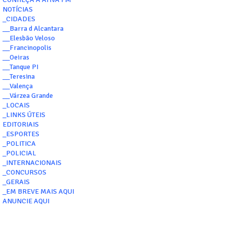
NOTÍCIAS
_CIDADES
__Barra d Alcantara
__Elesbão Veloso
__Francinopolis
__Oeiras
__Tanque PI
__Teresina
__Valença
__Várzea Grande
_LOCAIS
_LINKS ÚTEIS
EDITORIAIS
_ESPORTES
_POLITICA
_POLICIAL
_INTERNACIONAIS
_CONCURSOS
_GERAIS
_EM BREVE MAIS AQUI
ANUNCIE AQUI