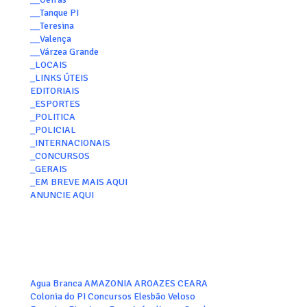
__Tanque PI
__Teresina
__Valença
__Várzea Grande
_LOCAIS
_LINKS ÚTEIS
EDITORIAIS
_ESPORTES
_POLITICA
_POLICIAL
_INTERNACIONAIS
_CONCURSOS
_GERAIS
_EM BREVE MAIS AQUI
ANUNCIE AQUI
Agua Branca
AMAZONIA
AROAZES
CEARA
Colonia do PI
Concursos
Elesbão Veloso