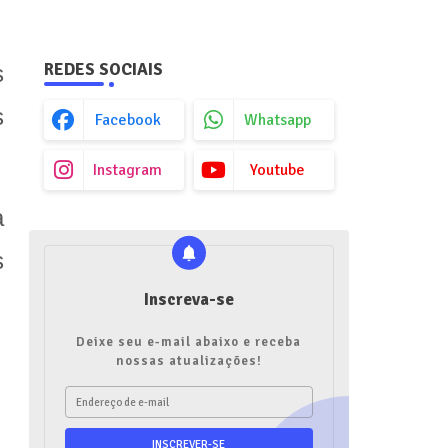
REDES SOCIAIS
s
s
Facebook
Whatsapp
Instagram
Youtube
a
s
Inscreva-se
Deixe seu e-mail abaixo e receba
nossas atualizações!