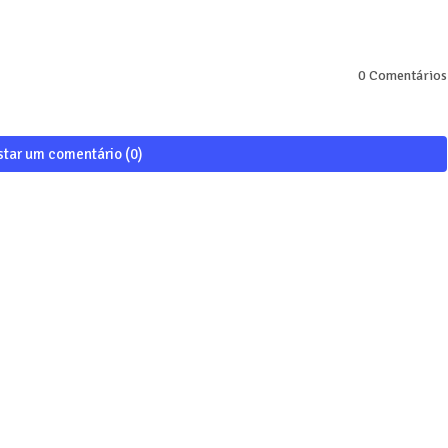
0 Comentários
star um comentário (0)