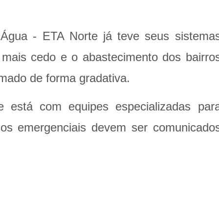
Água - ETA Norte já teve seus sistema
da mais cedo e o abastecimento dos bairro
omado de forma gradativa.
e está com equipes especializadas par
sos emergenciais devem ser comunicado