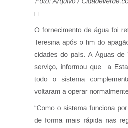
Foto: Arquivo / Cidadeverde.c
O fornecimento de água foi re
Teresina após o fim do apagão
cidades do país. A Águas de T
serviço, informou que a Est
todo o sistema complement
voltaram a operar normalmente
“Como o sistema funciona por
de forma mais rápida nas re