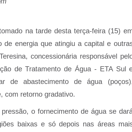
om
tomado na tarde desta terça-feira (15) e
 de energia que atingiu a capital e outra
eresina, concessionária responsável pel
ação de Tratamento de Água - ETA Sul 
ar de abastecimento de água (poços)
, com retorno gradativo.
 pressão, o fornecimento de água se dar
giões baixas e só depois nas áreas mai