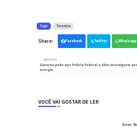
Tags
Teresina
Facebook
Twitter
Whatsapp
ANTIGOS
Governo pede que Polícia Federal e Abin investiguem qu
energia
VOCÊ VAI GOSTAR DE LER
Error:
Ne