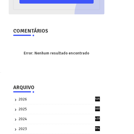
COMENTÁRIOS
Error:
Nenhum resultado encontrado
ARQUIVO
2026
525
5
2025
560
9
2024
419
3
2023
974
8