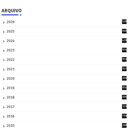
ARQUIVO
2026
528
7
2025
560
9
2024
419
3
2023
974
8
2022
933
2
2021
927
0
2020
105
58
2019
832
1
2018
105
21
2017
113
45
2016
793
8
2015
268