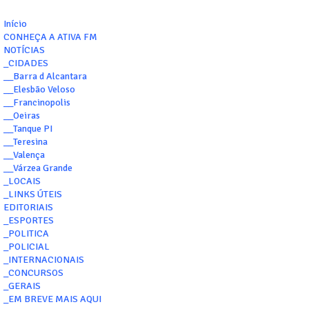
Início
CONHEÇA A ATIVA FM
NOTÍCIAS
_CIDADES
__Barra d Alcantara
__Elesbão Veloso
__Francinopolis
__Oeiras
__Tanque PI
__Teresina
__Valença
__Várzea Grande
_LOCAIS
_LINKS ÚTEIS
EDITORIAIS
_ESPORTES
_POLITICA
_POLICIAL
_INTERNACIONAIS
_CONCURSOS
_GERAIS
_EM BREVE MAIS AQUI