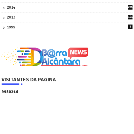
4
2014
236
4
2013
191
2
1999
1
VISITANTES DA PAGINA
9
9
8
0
3
1
6