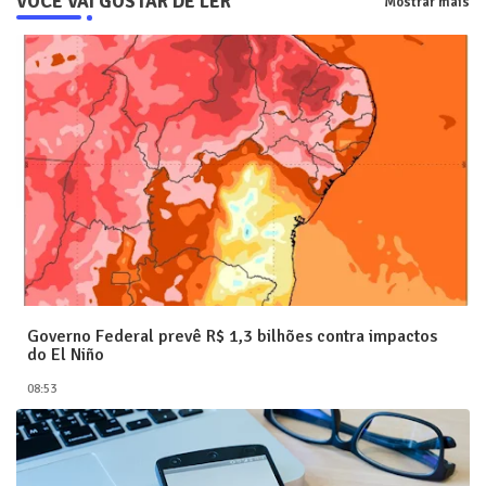
VOCÊ VAI GOSTAR DE LER
Mostrar mais
Governo Federal prevê R$ 1,3 bilhões contra impactos
do El Niño
08:53