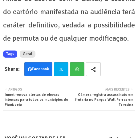
do cartório manifestada na audiência terá
caráter definitivo, vedada a possibilidade
de permuta ou de qualquer modificação.
Tags
Geral
Facebook
Twit
Wha
ANTIGOS
MAIS RECENTES
Inmet renova alertas de chuvas
Câmera registra assassinato em
ter
tsa
intensas para todos os municípios do
frutaria no Parque Wall Ferraz em
Piauí; veja
Teresina
pp