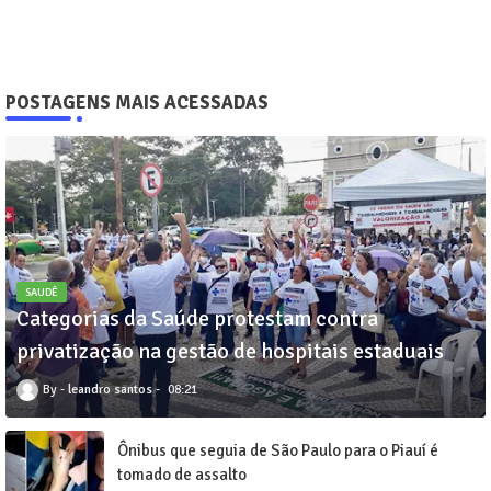
POSTAGENS MAIS ACESSADAS
SAUDÊ
Categorias da Saúde protestam contra
privatização na gestão de hospitais estaduais
leandro santos
08:21
Ônibus que seguia de São Paulo para o Piauí é
tomado de assalto