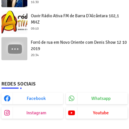
16:30
Ouvir Rádio Ativa FM de Barra D'Alcântara 102,1
MHZ
09:10
Forró de rua em Novo Oriente com Denis Show 12 10
2019
20:34
REDES SOCIAIS
Facebook
Whatsapp
Instagram
Youtube