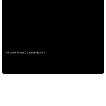
Renato Andrade/Cidadeverde.com