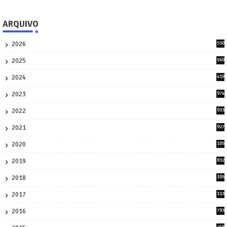
ARQUIVO
2026
530
2
2025
560
9
2024
419
3
2023
974
8
2022
933
2
2021
927
0
2020
105
58
2019
832
1
2018
105
21
2017
113
45
2016
793
8