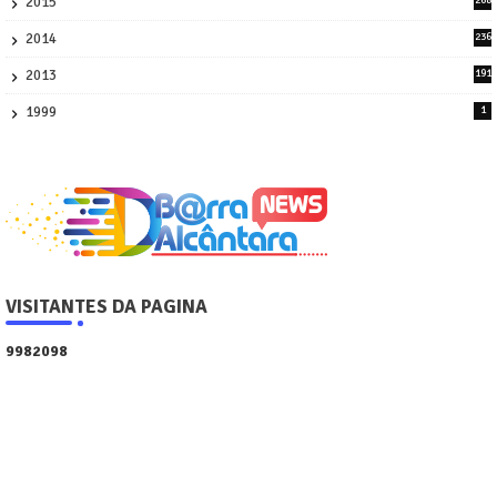
2015
268
4
2014
236
4
2013
191
2
1999
1
VISITANTES DA PAGINA
9
9
8
2
0
9
8