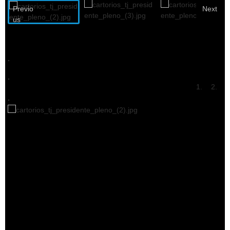
Previo
Next
us