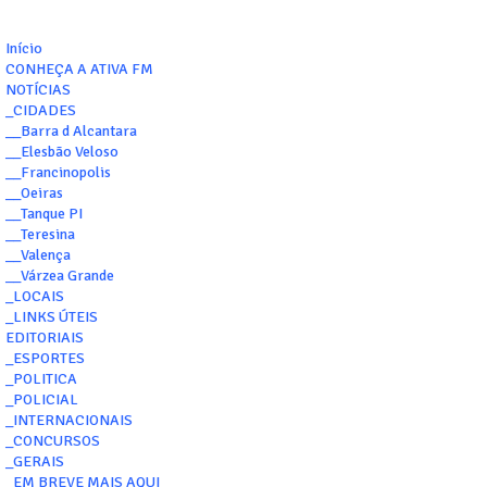
Início
CONHEÇA A ATIVA FM
NOTÍCIAS
_CIDADES
__Barra d Alcantara
__Elesbão Veloso
__Francinopolis
__Oeiras
__Tanque PI
__Teresina
__Valença
__Várzea Grande
_LOCAIS
_LINKS ÚTEIS
EDITORIAIS
_ESPORTES
_POLITICA
_POLICIAL
_INTERNACIONAIS
_CONCURSOS
_GERAIS
_EM BREVE MAIS AQUI