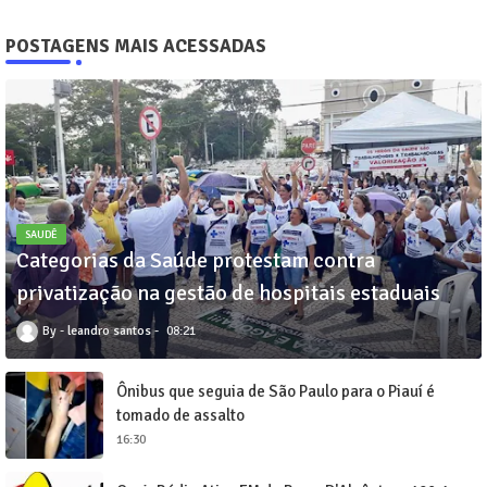
POSTAGENS MAIS ACESSADAS
SAUDÊ
Categorias da Saúde protestam contra
privatização na gestão de hospitais estaduais
leandro santos
08:21
Ônibus que seguia de São Paulo para o Piauí é
tomado de assalto
16:30