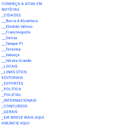
CONHEÇA A ATIVA FM
NOTÍCIAS
_CIDADES
__Barra d Alcantara
__Elesbão Veloso
__Francinopolis
__Oeiras
__Tanque PI
__Teresina
__Valença
__Várzea Grande
_LOCAIS
_LINKS ÚTEIS
EDITORIAIS
_ESPORTES
_POLITICA
_POLICIAL
_INTERNACIONAIS
_CONCURSOS
_GERAIS
_EM BREVE MAIS AQUI
ANUNCIE AQUI