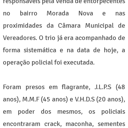
responsáveis pela venda de entorpecentes
no bairro Morada Nova e nas
proximidades da Câmara Municipal de
Vereadores. O trio já era acompanhado de
forma sistemática e na data de hoje, a
operação policial foi executada.
Foram presos em flagrante, J.L.P.S (48
anos), M.M.F (45 anos) e V.H.D.S (20 anos),
em poder dos mesmos, os policiais
encontraram crack, maconha, sementes