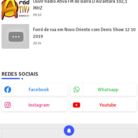
Ouvir Rádio Ativa FM de Barra D'Alcântara 102,1
MHZ
09:10
Forró de rua em Novo Oriente com Denis Show 12 10
2019
20:34
REDES SOCIAIS
Facebook
Whatsapp
Instagram
Youtube