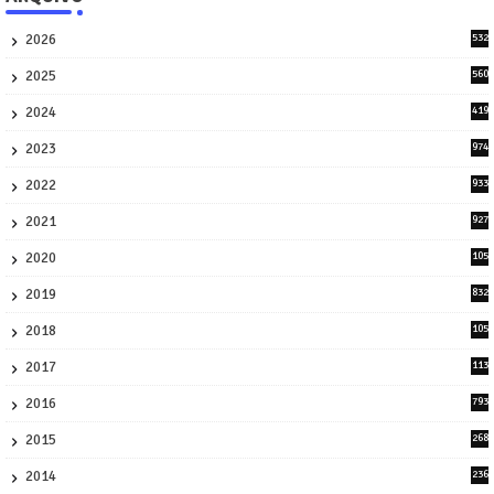
2026
532
1
2025
560
9
2024
419
3
2023
974
8
2022
933
2
2021
927
0
2020
105
58
2019
832
1
2018
105
21
2017
113
45
2016
793
8
2015
268
4
2014
236
4