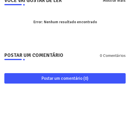
VOCÊ VAI GOSTAR DE LER
Mostrar mais
Error:
Nenhum resultado encontrado
POSTAR UM COMENTÁRIO
0 Comentários
Postar um comentário (0)