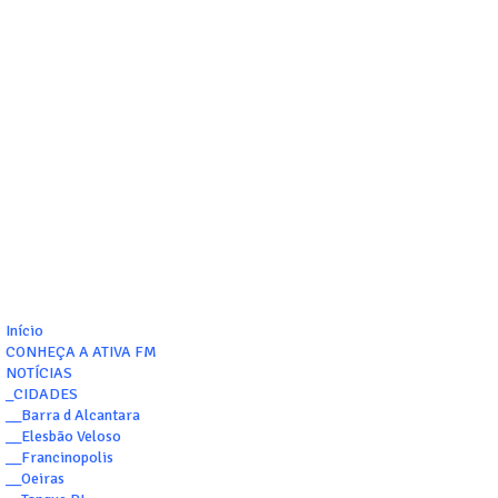
Início
CONHEÇA A ATIVA FM
NOTÍCIAS
_CIDADES
__Barra d Alcantara
__Elesbão Veloso
__Francinopolis
__Oeiras