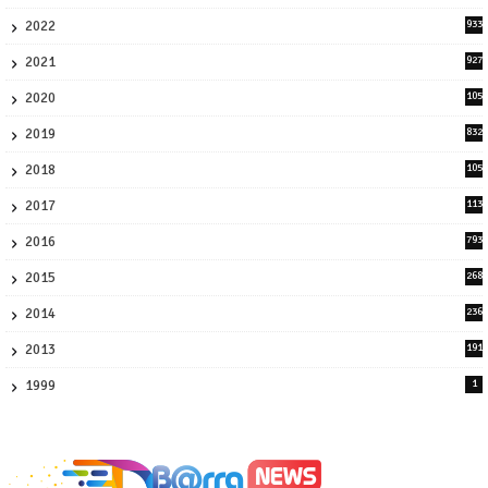
8
2022
933
2
2021
927
0
2020
105
58
2019
832
1
2018
105
21
2017
113
45
2016
793
8
2015
268
4
2014
236
4
2013
191
2
1999
1