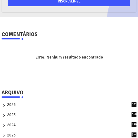
COMENTÁRIOS
Error:
Nenhum resultado encontrado
ARQUIVO
2026
531
3
2025
560
9
2024
419
3
2023
974