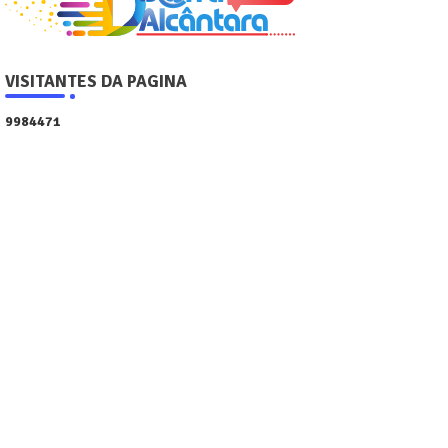
VISITANTES DA PAGINA
9
9
8
4
4
7
1