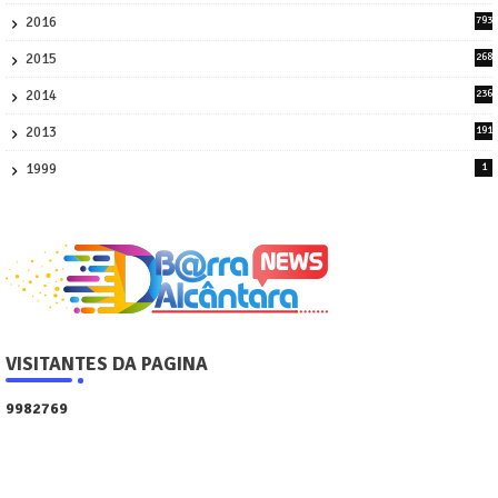
45
2016
793
8
2015
268
4
2014
236
4
2013
191
2
1999
1
VISITANTES DA PAGINA
9
9
8
2
7
6
9