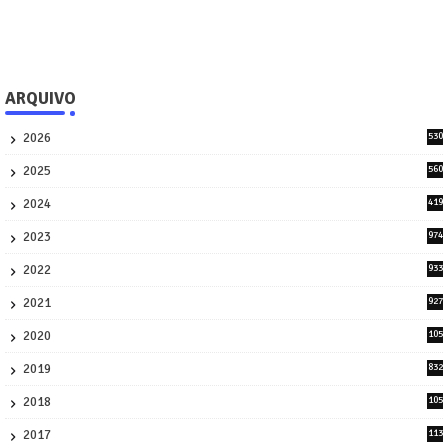
ARQUIVO
2026
530
2
2025
560
9
2024
419
3
2023
974
8
2022
933
2
2021
927
0
2020
105
58
2019
832
1
2018
105
21
2017
113