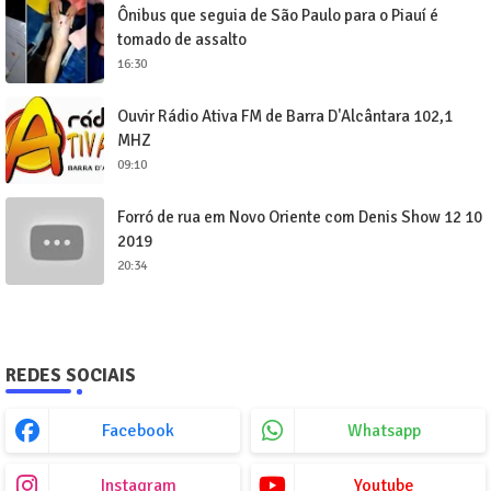
Ônibus que seguia de São Paulo para o Piauí é
tomado de assalto
16:30
Ouvir Rádio Ativa FM de Barra D'Alcântara 102,1
MHZ
09:10
Forró de rua em Novo Oriente com Denis Show 12 10
2019
20:34
REDES SOCIAIS
Facebook
Whatsapp
Instagram
Youtube