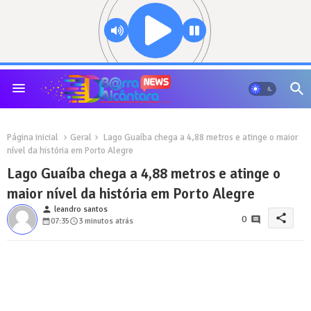
Página inicial
Geral
Lago Guaíba chega a 4,88 metros e atinge o maior
nível da história em Porto Alegre
Lago Guaíba chega a 4,88 metros e atinge o
maior nível da história em Porto Alegre
person
leandro santos
share
0
07:35
3 minutos atrás