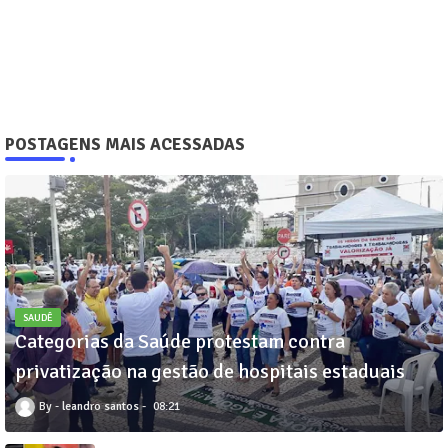
POSTAGENS MAIS ACESSADAS
SAUDÊ
Categorias da Saúde protestam contra
privatização na gestão de hospitais estaduais
leandro santos
08:21