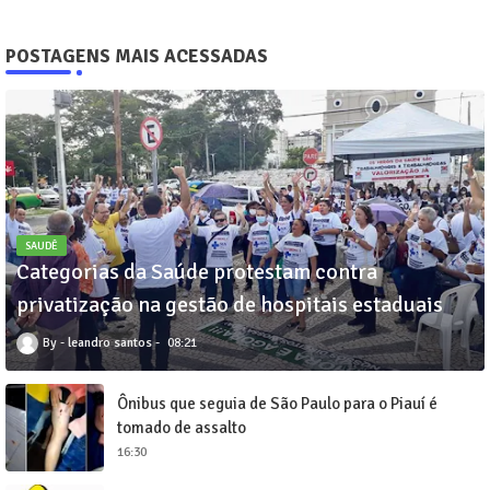
POSTAGENS MAIS ACESSADAS
SAUDÊ
Categorias da Saúde protestam contra
privatização na gestão de hospitais estaduais
leandro santos
08:21
Ônibus que seguia de São Paulo para o Piauí é
tomado de assalto
16:30