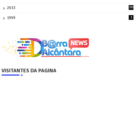
4
2013
191
2
1999
1
VISITANTES DA PAGINA