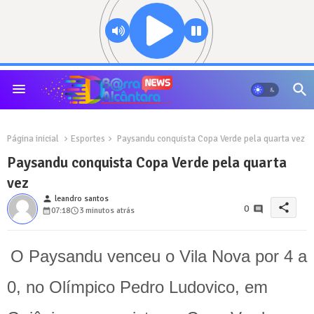
Página inicial
Esportes
Paysandu conquista Copa Verde pela quarta vez
Paysandu conquista Copa Verde pela quarta
vez
person
leandro santos
share
0
07:18
3 minutos atrás
O Paysandu venceu o Vila Nova por 4 a
0, no Olímpico Pedro Ludovico, em