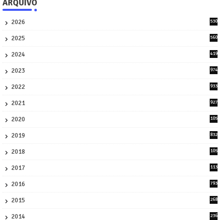
ARQUIVO
2026
530
2
2025
560
9
2024
419
3
2023
974
8
2022
933
2
2021
927
0
2020
105
58
2019
832
1
2018
105
21
2017
113
45
2016
793
8
2015
268
4
2014
236