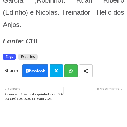
García (Robinho), Ruan Ribeiro
(Edinho) e Nicolas. Treinador - Hélio dos
Anjos.
Fonte: CBF
Tags
Esportes
Facebook
Twit
Wha
ANTIGOS
MAIS RECENTES
Resumo diário desta quinta-feira, DIA
ter
tsa
DO GEÓLOGO, 30 de Maio 2024
pp