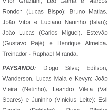
Vitor Graziani, Léo Gama e Marcos
Rondon (Lucas Bispo); Bruno Matias,
João Vitor e Luciano Naninho (Islan);
João Lucas (Carlos Miguel), Estevão
(Gustavo Pajé) e Henrique Almeida.
Treinador - Raphael Miranda.
PAYSANDU:
Diogo Silva; Edílson,
Wanderson, Lucas Maia e Kevyn; João
Vieira (Netinho), Leandro Vilela (Val
Soares) e Juninho (Vinicius Leite); Esli