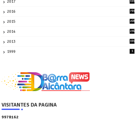
2017
113
45
2016
793
8
2015
268
4
2014
236
4
2013
191
2
1999
1
VISITANTES DA PAGINA
9
9
7
8
1
6
2