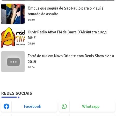
Ônibus que seguia de São Paulo para o Piauí é
tomado de assalto
16:30
Ouvir Rádio Ativa FM de Barra D'Alcântara 102,1
MHZ
09:10
Forró de rua em Novo Oriente com Denis Show 12 10
2019
20:34
REDES SOCIAIS
Facebook
Whatsapp