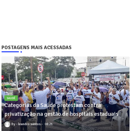
POSTAGENS MAIS ACESSADAS
SAUDÊ
Categorias da Saúde protestam contra
privatização na gestão de hospitais estaduais
leandro santos
08:21