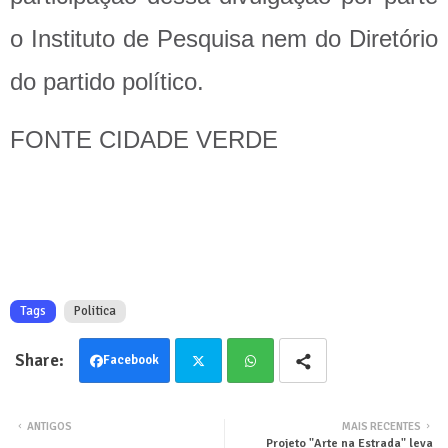
o Instituto de Pesquisa nem do Diretório
do partido político.
FONTE CIDADE VERDE
Tags
Politica
Facebook
Twit
Wha
ANTIGOS
MAIS RECENTES
Projeto "Arte na Estrada" leva
ter
tsa