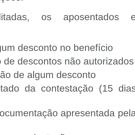
litadas, os aposentados 
algum desconto no benefício
 de descontos não autorizados
ção de algum desconto
ltado da contestação (15 dia
 documentação apresentada pel