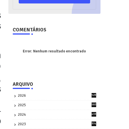
s
s
COMENTÁRIOS
Error:
Nenhum resultado encontrado
m
o
,
ARQUIVO
s
2026
528
7
2025
560
4
9
2024
419
o
3
2023
974
8