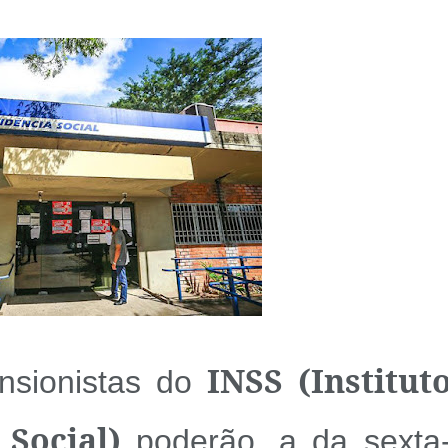
INSS (Institut
nsionistas do
Social)
poderão, a da sexta