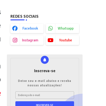
s
REDES SOCIAIS
e
Facebook
Whatsapp
u
Instagram
Youtube
m
Inscreva-se
o
Deixe seu e-mail abaixo e receba
nossas atualizações!
e