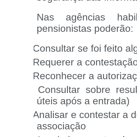
Nas agências habi
pensionistas poderão:
Consultar se foi feito 
§
Requerer a contestação
§
Reconhecer a autoriza
§
Consultar sobre resu
§
úteis após a entrada)
Analisar e contestar a
§
associação