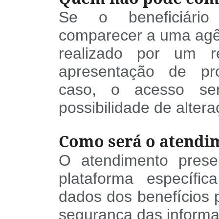
Se o beneficiário 
comparecer a uma agên
realizado por um re
apresentação de pr
caso, o acesso ser
possibilidade de altera
Como será o atendi
O atendimento prese
plataforma específi
dados dos benefícios p
segurança das informa