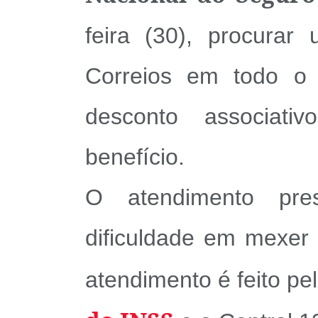
feira (30), procura
Correios em todo o 
desconto associat
benefício.
O atendimento pr
dificuldade em mexer 
atendimento é feito pe