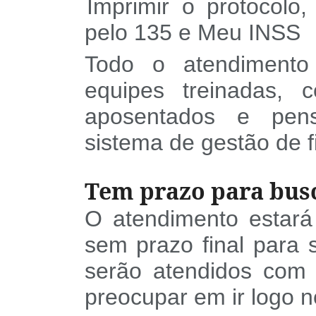
Imprimir o protocolo
§
pelo 135 e Meu INSS
Todo o atendimento 
equipes treinadas, 
aposentados e pens
sistema de gestão de f
Tem prazo para bus
O atendimento estará 
sem prazo final para s
serão atendidos com t
preocupar em ir logo no