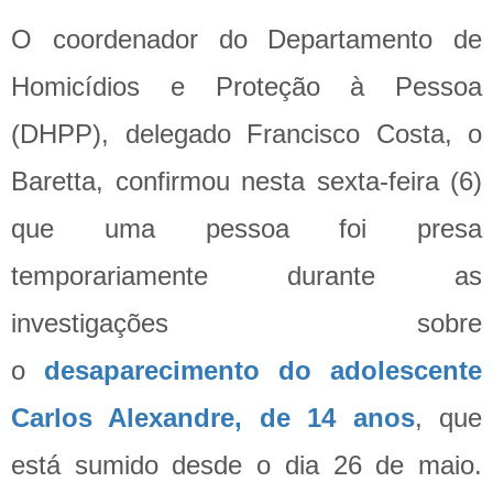
O coordenador do Departamento de
Homicídios e Proteção à Pessoa
(DHPP), delegado Francisco Costa, o
Baretta, confirmou nesta sexta-feira (6)
que uma pessoa foi presa
temporariamente durante as
investigações sobre
o
desaparecimento do adolescente
Carlos Alexandre, de 14 anos
, que
está sumido desde o dia 26 de maio.