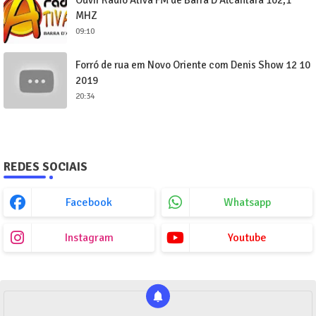
Ouvir Rádio Ativa FM de Barra D'Alcântara 102,1
MHZ
09:10
Forró de rua em Novo Oriente com Denis Show 12 10
2019
20:34
REDES SOCIAIS
Facebook
Whatsapp
Instagram
Youtube