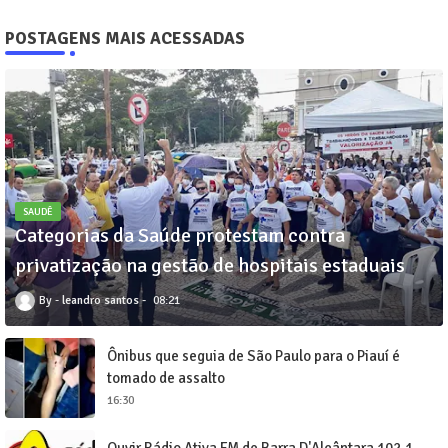
POSTAGENS MAIS ACESSADAS
SAUDÊ
Categorias da Saúde protestam contra
privatização na gestão de hospitais estaduais
leandro santos
08:21
Ônibus que seguia de São Paulo para o Piauí é
tomado de assalto
16:30