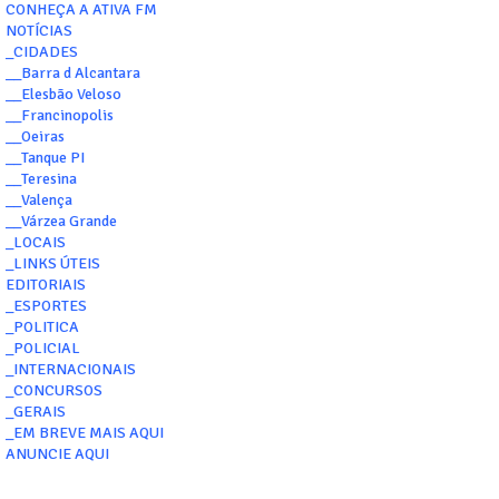
CONHEÇA A ATIVA FM
NOTÍCIAS
_CIDADES
__Barra d Alcantara
__Elesbão Veloso
__Francinopolis
__Oeiras
__Tanque PI
__Teresina
__Valença
__Várzea Grande
_LOCAIS
_LINKS ÚTEIS
EDITORIAIS
_ESPORTES
_POLITICA
_POLICIAL
_INTERNACIONAIS
_CONCURSOS
_GERAIS
_EM BREVE MAIS AQUI
ANUNCIE AQUI