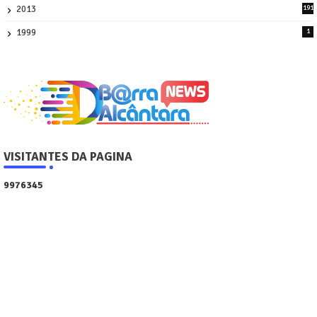
2013
191
2
1999
1
VISITANTES DA PAGINA
9
9
7
6
3
4
5