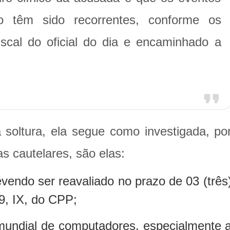
co têm sido recorrentes, conforme os
fiscal do oficial do dia e encaminhado a
 soltura, ela segue como investigada, po
s cautelares, são elas:
vendo ser reavaliado no prazo de 03 (três
9, IX, do CPP;
 mundial de computadores, especialmente 