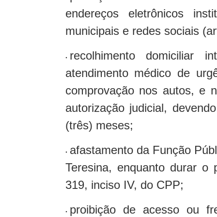
endereços eletrônicos inst
municipais e redes sociais (a
recolhimento domiciliar i
atendimento médico de urgê
comprovação nos autos, e n
autorização judicial, deven
(três) meses;
afastamento da Função Públ
Teresina, enquanto durar o 
319, inciso IV, do CPP;
proibição de acesso ou f