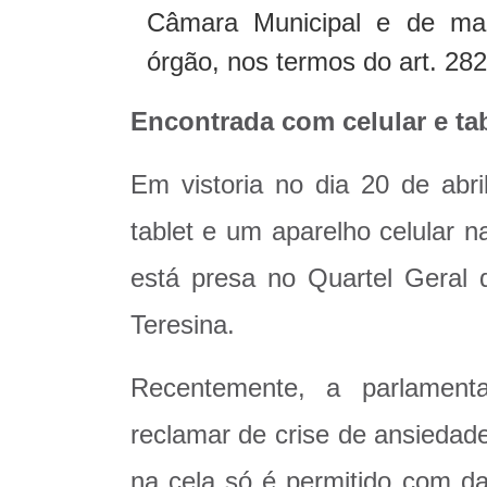
Câmara Municipal e de man
órgão, nos termos do art. 282 
Encontrada com celular e tab
Em vistoria no dia 20 de abri
tablet e um aparelho celular 
está presa no Quartel Geral 
Teresina.
Recentemente, a parlamenta
reclamar de crise de ansiedade
na cela só é permitido com da