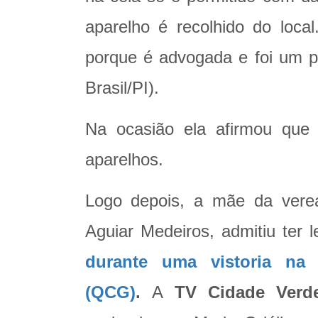
aparelho é recolhido do local
porque é advogada e foi um
Brasil/PI).
Na ocasião ela afirmou que
aparelhos.
Logo depois, a mãe da verea
Aguiar Medeiros, admitiu ter
durante uma vistoria na
(QCG)
.
A
TV Cidade Verd