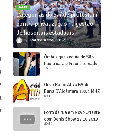
SAUDÊ
Categorias da Saúde protestam
contra privatização na gestão
de hospitais estaduais
leandro santos
08:21
Ônibus que seguia de São
o
Paulo para o Piauí é tomado
16:30
o
de assalto
e
Ouvir Rádio Ativa FM de
Barra D'Alcântara 102,1 MHZ
a
09:10
e
Forró de rua em Novo Oriente
com Denis Show 12 10 2019
20:34