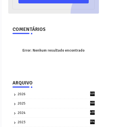
COMENTÁRIOS
Error:
Nenhum resultado encontrado
ARQUIVO
2026
525
5
2025
560
9
2024
419
3
2023
974
8