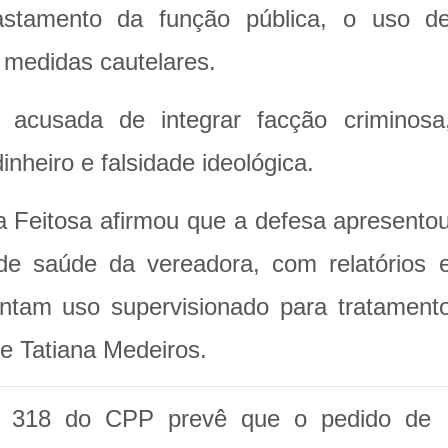
stamento da função pública, o uso d
s medidas cautelares.
 acusada de integrar facção criminosa
nheiro e falsidade ideológica.
ia Feitosa afirmou que a defesa apresento
de saúde da vereadora, com relatórios 
ntam uso supervisionado para tratament
de Tatiana Medeiros.
t. 318 do CPP prevê que o pedido de