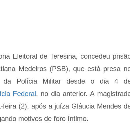
ona Eleitoral de Teresina, concedeu prisã
atiana Medeiros (PSB), que está presa n
da Polícia Militar desde o dia 4 d
ícia Federal
, no dia anterior. A magistrad
feira (2), após a juíza Gláucia Mendes d
ando motivos de foro íntimo.