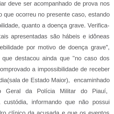
liar deve ser acompanhado de prova nos
o que ocorreu no presente caso, estando
lidade, quanto a doença grave. Verifica-
ais apresentadas são hábeis e idôneas
ebilidade por motivo de doença grave”,
, que destacou ainda que "no caso dos
comprovado a impossibilidade de receber
ódia(sala de Estado Maior), encaminhado
 Geral da Polícia Militar do Piauí,
la custódia, informando que não possui
o clínico da acusada e que os eventos