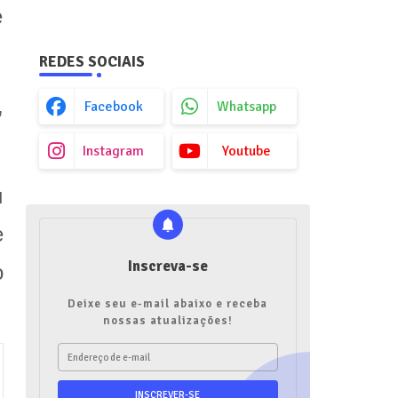
e
REDES SOCIAIS
,
Facebook
Whatsapp
Instagram
Youtube
u
e
Inscreva-se
o
Deixe seu e-mail abaixo e receba
nossas atualizações!