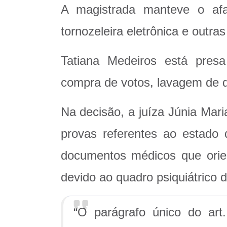
A magistrada manteve o afa
tornozeleira eletrônica e outra
Tatiana Medeiros está presa
compra de votos, lavagem de di
Na decisão, a juíza Júnia Mar
provas referentes ao estado 
documentos médicos que orie
devido ao quadro psiquiátrico 
“O parágrafo único do ar