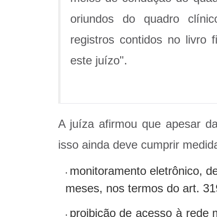
oriundos do quadro clíni
registros contidos no livro 
este juízo".
A juíza afirmou que apesar da
isso ainda deve cumprir medida
monitoramento eletrônico, de
meses, nos termos do art. 31
proibição de acesso à rede