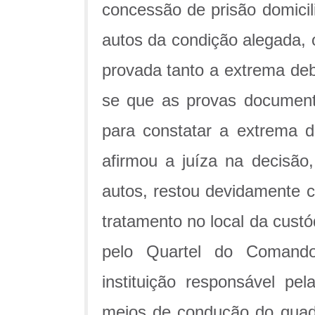
concessão de prisão domici
autos da condição alegada, 
provada tanto a extrema debi
se que as provas document
para constatar a extrema d
afirmou a juíza na decisão
autos, restou devidamente 
tratamento no local da cust
pelo Quartel do Comando
instituição responsável pe
meios de condução do quadr