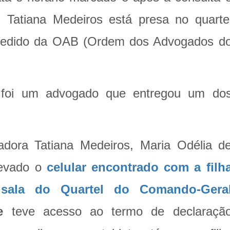
. Tatiana Medeiros está presa no quarte
 pedido da OAB (Ordem dos Advogados d
 foi um advogado que entregou um do
dora Tatiana Medeiros, Maria Odélia d
 levado o
celular encontrado com a filh
 sala do Quartel do Comando-Gera
e
teve acesso ao termo de declaraçã