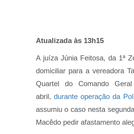
Atualizada às 13h15
A juíza Júnia Feitosa, da 1ª Z
domiciliar para a vereadora T
Quartel do Comando Geral 
abril,
durante operação da Pol
assumiu o caso nesta segunda-
Macêdo pedir afastamento aleg