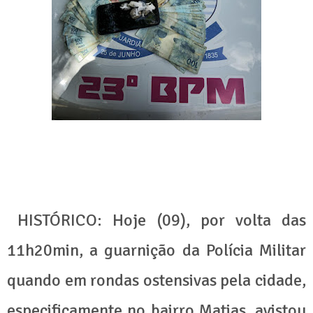
HISTÓRICO: Hoje (09), por volta das
11h20min, a guarnição da Polícia Militar
quando em rondas ostensivas pela cidade,
especificamente no bairro Matias, avistou