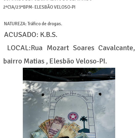
2ªCIA/23°BPM- ELESBÃO VELOSO-PI
NATUREZA: Tráfico de drogas.
ACUSADO: K.B.S.
LOCAL:Rua Mozart Soares Cavalcante,
bairro Matias , Elesbão Veloso-PI.