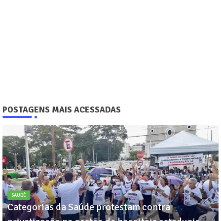
POSTAGENS MAIS ACESSADAS
SAUDÊ
Categorias da Saúde protestam contra