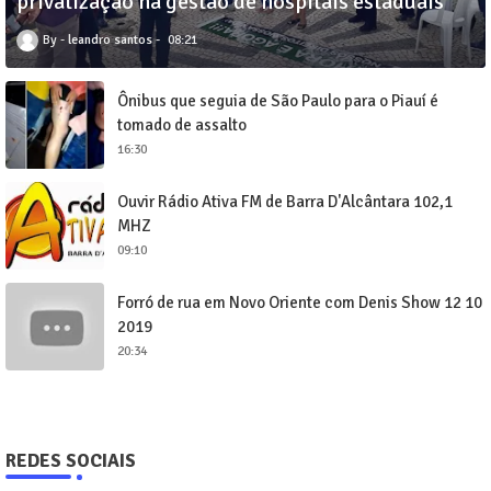
privatização na gestão de hospitais estaduais
leandro santos
08:21
Ônibus que seguia de São Paulo para o Piauí é
tomado de assalto
16:30
Ouvir Rádio Ativa FM de Barra D'Alcântara 102,1
MHZ
09:10
Forró de rua em Novo Oriente com Denis Show 12 10
2019
20:34
REDES SOCIAIS