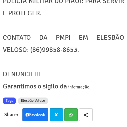
POLÍCIA MILITAR DO PIAUÍ: PARA SERVIR
E PROTEGER.
CONTATO DA PMPI EM ELESBÃO
VELOSO: (86)99858-8653.
DENUNCIE!!!
Garantimos o sigilo da
informação.
Tags
Elesbão Veloso
Facebook
Twit
Wha