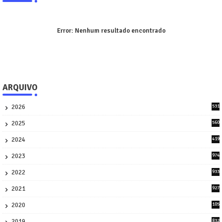
Error:
Nenhum resultado encontrado
ARQUIVO
2026
531
3
2025
560
9
2024
419
3
2023
974
8
2022
933
2
2021
927
0
2020
105
58
2019
832