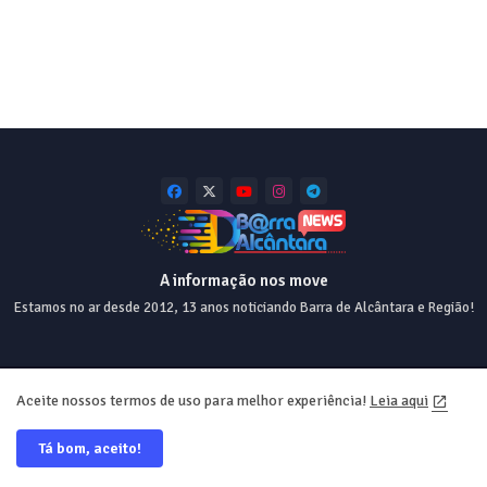
A informação nos move
Estamos no ar desde 2012, 13 anos noticiando Barra de Alcântara e Região!
Home
About
Contact us
Privacy Policy
Aceite nossos termos de uso para melhor experiência!
Leia aqui
Tá bom, aceito!
Desde 2012 💯 Desing e Web ❤️ @equiperrs