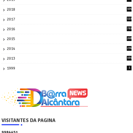
1
2018
105
21
2017
113
45
2016
793
8
2015
268
4
2014
236
4
2013
191
2
1999
1
VISITANTES DA PAGINA
9
9
8
4
4
5
1