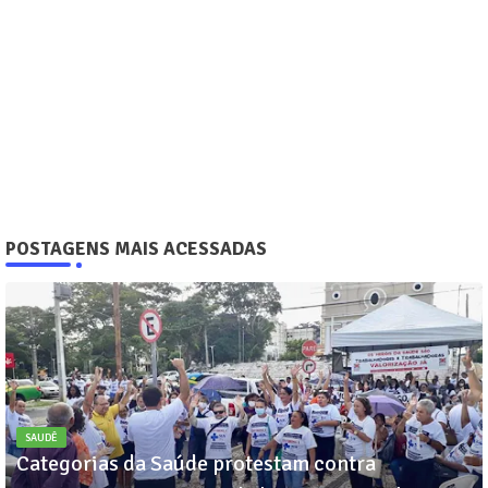
POSTAGENS MAIS ACESSADAS
SAUDÊ
Categorias da Saúde protestam contra