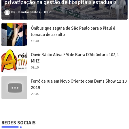
privatização na gestão de hospitais estaduais
leandro santos
08:21
Ônibus que seguia de São Paulo para o Piauí é
tomado de assalto
16:30
Ouvir Rádio Ativa FM de Barra D'Alcântara 102,1
MHZ
09:10
Forró de rua em Novo Oriente com Denis Show 12 10
2019
20:34
REDES SOCIAIS