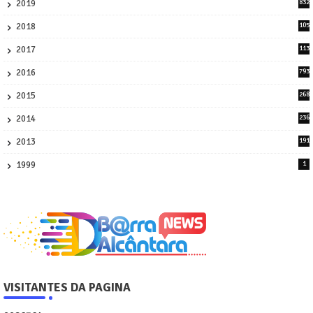
2019
832
1
2018
105
21
2017
113
45
2016
793
8
2015
268
4
2014
236
4
2013
191
2
1999
1
VISITANTES DA PAGINA