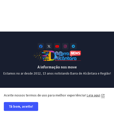
A informação nos move
Estamos no ar desde 2012, 13 anos noticiando Barra de Alcântara e Região!
Home
About
Contact us
Privacy Policy
Aceite nossos termos de uso para melhor experiência!
Leia aqui
Tá bom, aceito!
Desde 2012 💯 Desing e Web ❤️ @equiperrs