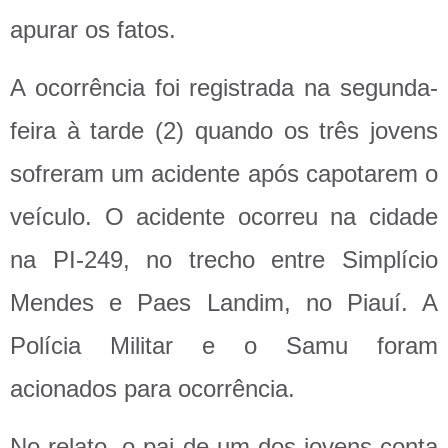
apurar os fatos.
A ocorrência foi registrada na segunda-
feira à tarde (2) quando os três jovens
sofreram um acidente após capotarem o
veículo. O acidente ocorreu na cidade
na PI-249, no trecho entre Simplício
Mendes e Paes Landim, no Piauí. A
Polícia Militar e o Samu foram
acionados para ocorrência.
No relato, o pai de um dos jovens conta