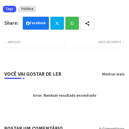
Tags
Politica
Facebook
Twit
Wha
ANTIGOS
MAIS RECENTES
ter
tsa
pp
VOCÊ VAI GOSTAR DE LER
Mostrar mais
Error:
Nenhum resultado encontrado
POSTAR UM COMENTÁRIO
0 Comentários