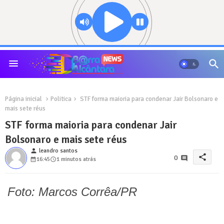
Página inicial
Politica
STF forma maioria para condenar Jair Bolsonaro e
mais sete réus
STF forma maioria para condenar Jair
Bolsonaro e mais sete réus
person
leandro santos
share
0
16:45
1 minutos atrás
Foto: Marcos Corrêa/PR