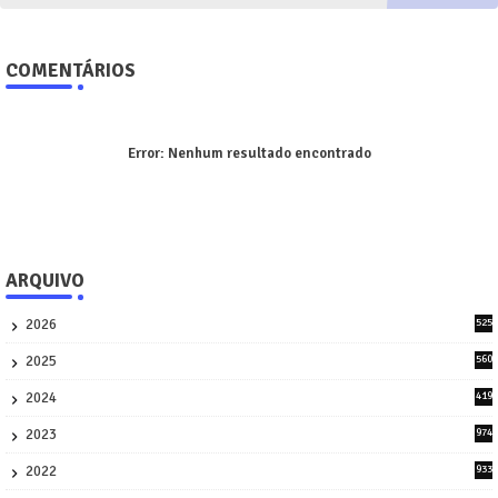
COMENTÁRIOS
Error:
Nenhum resultado encontrado
ARQUIVO
2026
525
5
2025
560
9
2024
419
3
2023
974
8
2022
933
2