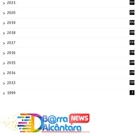
2021
927
0
2020
105
58
2019
832
1
2018
105
21
2017
113
45
2016
793
8
2015
268
4
2014
236
4
2013
191
2
1999
1