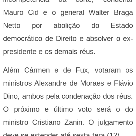
Mauro Cid e o general Walter Braga
Netto por abolição do Estado
democrático de Direito e absolver o ex-
presidente e os demais réus.
Além Cármen e de Fux, votaram os
ministros Alexandre de Moraes e Flávio
Dino, ambos pela condenação dos réus.
O próximo e último voto será o do
ministro Cristiano Zanin. O julgamento
deve se estender até sexta-fera (12).