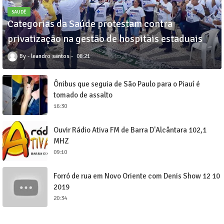
SAUDÊ
Categorias da Saúde protestam contra
privatização na gestão de hospitais estaduais
leandro santos
08:21
Ônibus que seguia de São Paulo para o Piauí é
tomado de assalto
16:30
Ouvir Rádio Ativa FM de Barra D'Alcântara 102,1
MHZ
09:10
Forró de rua em Novo Oriente com Denis Show 12 10
2019
20:34