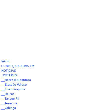
Início
CONHEÇA A ATIVA FM
NOTÍCIAS
_CIDADES
__Barra d Alcantara
__Elesbão Veloso
__Francinopolis
__Oeiras
__Tanque PI
__Teresina
__Valença