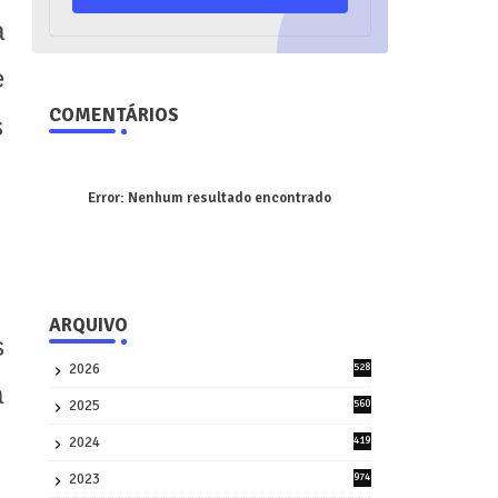
a
e
COMENTÁRIOS
s
Error:
Nenhum resultado encontrado
ARQUIVO
s
2026
528
7
a
2025
560
9
2024
419
3
2023
974
8