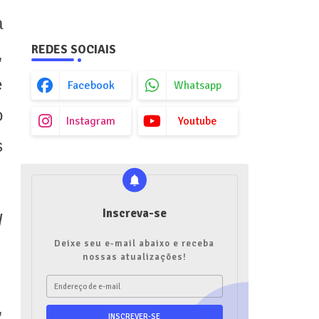
a
REDES SOCIAIS
,
e
Facebook
Whatsapp
o
Instagram
Youtube
s
Inscreva-se
I
Deixe seu e-mail abaixo e receba
nossas atualizações!
,