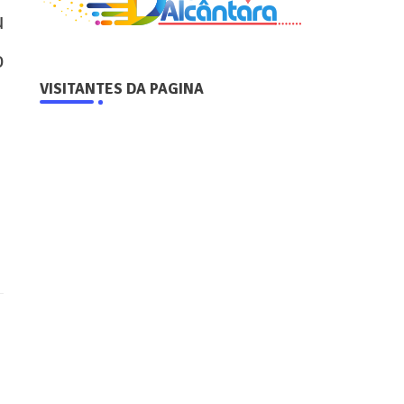
u
o
VISITANTES DA PAGINA