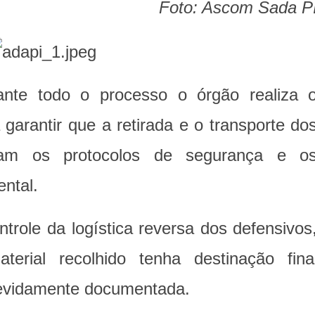
Foto: Ascom Sada P
ante todo o processo o órgão realiza 
arantir que a retirada e o transporte do
gam os protocolos de segurança e o
ental.
ntrole da logística reversa dos defensivos
erial recolhido tenha destinação fina
evidamente documentada.