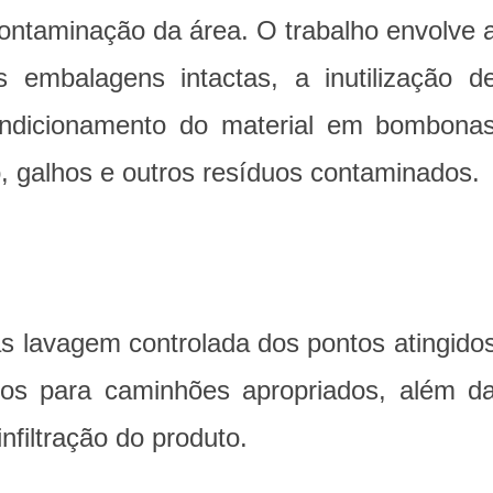
contaminação da área. O trabalho envolve 
s embalagens intactas, a inutilização d
condicionamento do material em bombona
lo, galhos e outros resíduos contaminados.
 lavagem controlada dos pontos atingido
dos para caminhões apropriados, além d
filtração do produto.