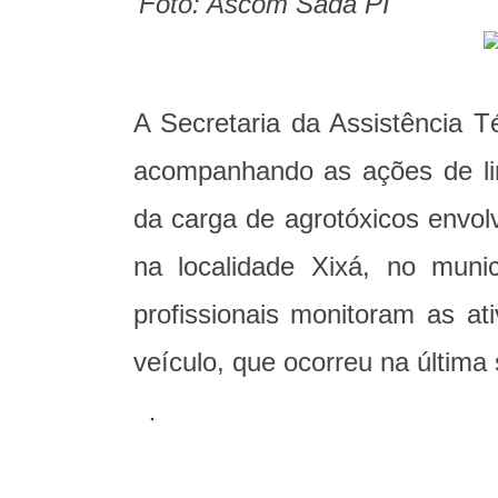
Foto: Ascom Sada PI
A Secretaria da Assistência T
acompanhando as ações de li
da carga de agrotóxicos envol
na localidade Xixá, no munic
profissionais monitoram as a
veículo, que ocorreu na última s