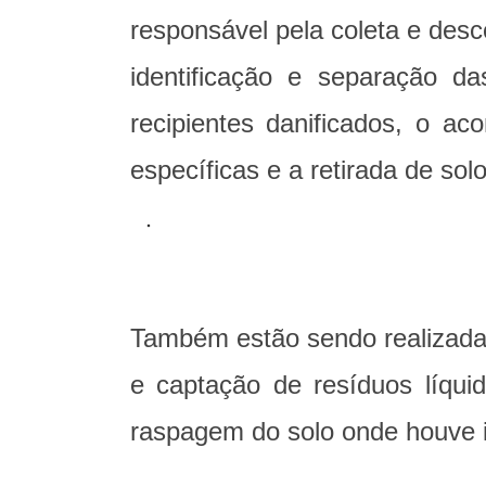
responsável pela coleta e des
identificação e separação da
recipientes danificados, o a
específicas e a retirada de so
Também estão sendo realizadas
e captação de resíduos líqui
raspagem do solo onde houve in