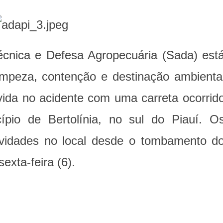
écnica e Defesa Agropecuária (Sada) est
mpeza, contenção e destinação ambienta
vida no acidente com uma carreta ocorrid
ípio de Bertolínia, no sul do Piauí. O
tividades no local desde o tombamento d
exta-feira (6).