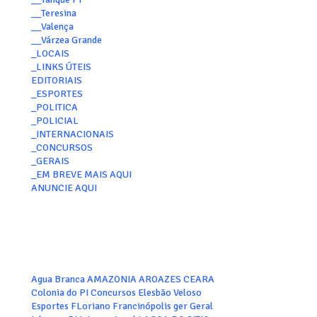
__Teresina
__Valença
__Várzea Grande
_LOCAIS
_LINKS ÚTEIS
EDITORIAIS
_ESPORTES
_POLITICA
_POLICIAL
_INTERNACIONAIS
_CONCURSOS
_GERAIS
_EM BREVE MAIS AQUI
ANUNCIE AQUI
Agua Branca
AMAZONIA
AROAZES
CEARA
Colonia do PI
Concursos
Elesbão Veloso
Esportes
FLoriano
Francinópolis
ger
Geral