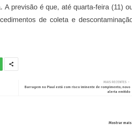
a. A previsão é que, até quarta-feira (11) o
rocedimentos de coleta e descontaminaçã
MAIS RECENTES
Barragem no Piauí está com risco iminente de rompimento; novo
alerta emitido
Mostrar mais