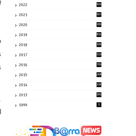
I
2022
933
2
2021
927
0
2020
105
58
2019
832
o
1
2018
105
21
s
2017
113
45
2016
793
s
8
2015
268
4
2014
236
4
2013
191
,
2
1999
1
l