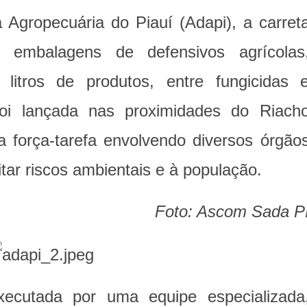
Agropecuária do Piauí (Adapi), a carret
 embalagens de defensivos agrícolas
 litros de produtos, entre fungicidas 
 foi lançada nas proximidades do Riach
 força-tarefa envolvendo diversos órgão
itar riscos ambientais e à população.
Foto: Ascom Sada P
ecutada por uma equipe especializada