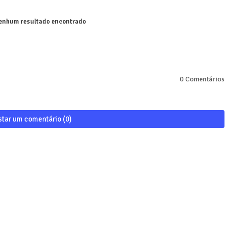
nhum resultado encontrado
0 Comentários
star um comentário (0)